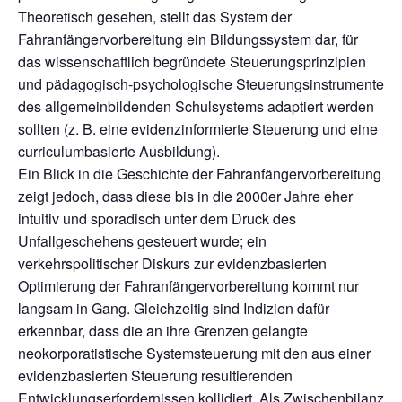
Theoretisch gesehen, stellt das System der
Fahranfängervorbereitung ein Bildungssystem dar, für
das wissenschaftlich begründete Steuerungsprinzipien
und pädagogisch-psychologische Steuerungsinstrumente
des allgemeinbildenden Schulsystems adaptiert werden
sollten (z. B. eine evidenzinformierte Steuerung und eine
curriculumbasierte Ausbildung).
Ein Blick in die Geschichte der Fahranfängervorbereitung
zeigt jedoch, dass diese bis in die 2000er Jahre eher
intuitiv und sporadisch unter dem Druck des
Unfallgeschehens gesteuert wurde; ein
verkehrspolitischer Diskurs zur evidenzbasierten
Optimierung der Fahranfängervorbereitung kommt nur
langsam in Gang. Gleichzeitig sind Indizien dafür
erkennbar, dass die an ihre Grenzen gelangte
neokorporatistische Systemsteuerung mit den aus einer
evidenzbasierten Steuerung resultierenden
Entwicklungserfordernissen kollidiert. Als Zwischenbilanz