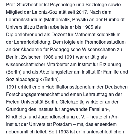
Prof. Sturzbecher ist Psychologe und Soziologe sowie
Mitglied der Leibniz-Sozietät seit 2017. Nach dem
Lehramtsstudium (Mathematik, Physik) an der Humboldt-
Universität zu Berlin arbeitete er bis 1985 als
Diplomlehrer und als Dozent für Mathematikdidaktik in
der Lehrerfortbildung. Dem folgte ein Promotionsstudium
an der Akademie für Pädagogische Wissenschaften zu
Berlin. Zwischen 1988 und 1991 war er tätig als
wissenschaftlicher Mitarbeiter am Institut für Erziehung
(Berlin) und als Abteilungsleiter am Institut für Familie und
Sozialpädagogik (Berlin).
1991 erhielt er ein Habilitationsstipendium der Deutschen
Forschungsgemeinschaft und einen Lehrauftrag an der
Freien Universität Berlin. Gleichzeitig wirkte er an der
Gründung des Instituts für angewandte Familien-,
Kindheits- und Jugendforschung e. V. – heute ein An-
Institut der Universität Potsdam – mit, das er seitdem
nebenamtlich leitet. Seit 1993 ist er in unterschiedlichen