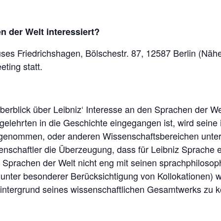
 der Welt interessiert?
uses Friedrichshagen, Bölschestr. 87, 12587 Berlin (Nä
ting statt.
erblick über Leibniz‘ Interesse an den Sprachen der Wel
algelehrten in die Geschichte eingegangen ist, wird sein
rgenommen, oder anderen Wissenschaftsbereichen unterge
nschaftler die Überzeugung, dass für Leibniz Sprache e
 Sprachen der Welt nicht eng mit seinen sprachphilosoph
(unter besonderer Berücksichtigung von Kollokationen) w
intergrund seines wissenschaftlichen Gesamtwerks zu ko