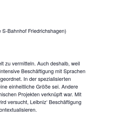
he S-Bahnhof Friedrichshagen)
t zu vermitteln. Auch deshalb, weil
e intensive Beschäftigung mit Sprachen
ordnet. In der spezialisierten
ine einheitliche Größe sei. Andere
ischen Projekten verknüpft war. Mit
ird versucht, Leibniz‘ Beschäftigung
ntextualisieren.