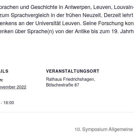
 Sprachen und Geschichte in Antwerpen, Leuven, Louvain
 zum Sprachvergleich in der frühen Neuzeit. Derzeit lehr
nkens an der Universität Leuven. Seine Forschung konz
nken über Sprache(n) von der Antike bis zum 19. Jahrh
ILS
VERANSTALTUNGSORT
Rathaus Friedrichshagen,
m:
Bölschestraße 87
ovember 2022
 - 16:00
10. Symposium Allgemeine