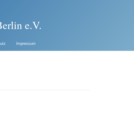
erlin e.V.
utz
Impressum