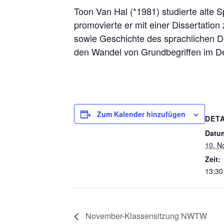
Toon Van Hal (*1981) studierte alte
promovierte er mit einer Dissertation
sowie Geschichte des sprachlichen De
den Wandel von Grundbegriffen im De
Zum Kalender hinzufügen
DETA
Datu
10. N
Zeit:
13:30
November-Klassensitzung NWTW