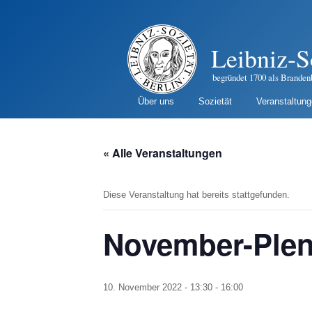
Leibniz-S
begründet 1700 als Branden
Über uns
Sozietät
Veranstaltun
« Alle Veranstaltungen
Diese Veranstaltung hat bereits stattgefunden.
November-Ple
10. November 2022 - 13:30
-
16:00