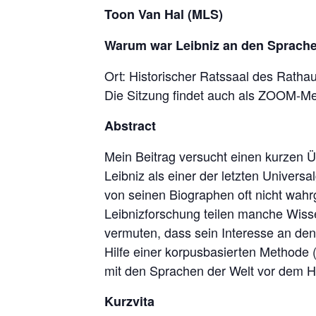
Toon Van Hal (MLS)
Warum war Leibniz an den Sprachen
Ort: Historischer Ratssaal des Ratha
Die Sitzung findet auch als ZOOM-Mee
Abstract
Mein Beitrag versucht einen kurzen Üb
Leibniz als einer der letzten Univers
von seinen Biographen oft nicht wah
Leibnizforschung teilen manche Wisse
vermuten, dass sein Interesse an den
Hilfe einer korpusbasierten Methode 
mit den Sprachen der Welt vor dem H
Kurzvita