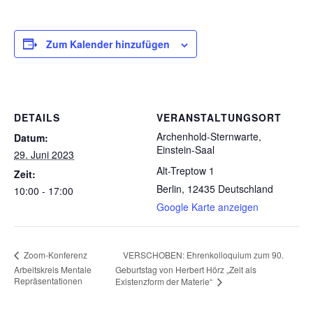
Zum Kalender hinzufügen
DETAILS
VERANSTALTUNGSORT
Archenhold-Sternwarte,
Datum:
Einstein-Saal
29. Juni 2023
Alt-Treptow 1
Zeit:
Berlin
,
12435
Deutschland
10:00 - 17:00
Google Karte anzeigen
VERSCHOBEN: Ehrenkolloquium zum 90.
Zoom-Konferenz
Arbeitskreis Mentale
Geburtstag von Herbert Hörz „Zeit als
Repräsentationen
Existenzform der Materie“