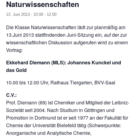
Naturwissenschaften
13. Juni 2013 - 10:00
-
12:00
Die Klasse Naturwissenschaften lädt zur planmäßig am
13.Juni 2013 stattfindenden Juni-Sitzung ein, auf der zur
wissenschaftlichen Diskussion aufgerufen wird zu einem
Vortrag:
Ekkehard Diemann (MLS): Johannes Kunckel und
das Gold
10.00 bis 12.00 Uhr, Rathaus Tiergarten, BVV-Saal
C.V.:
Prof. Diemann (69) ist Chemiker und Mitglied der Leibniz-
Sozietät seit 2004. Nach Studium in Göttingen und
Promotion in Dortmund ist er seit 1977 an der Fakultät für
Chemie der Universität Bielefeld tätig (Schwerpunkte:
Anorganische und Analytische
Chemie,