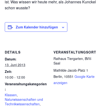
ist. Was wissen wir heute mehr, als Johannes Kunckel
schon wusste?
Zum Kalender hinzufügen
DETAILS
VERANSTALTUNGSORT
Rathaus Tiergarten, BVV-
Datum:
Saal
13. Juni 2013
Mathilde-Jacob-Platz 1
Zeit:
Berlin
,
10551
Google Karte
10:00 - 12:00
anzeigen
Veranstaltungskategorien
:
Klassen
,
Naturwissenschaften und
Technikwissenschaften
,