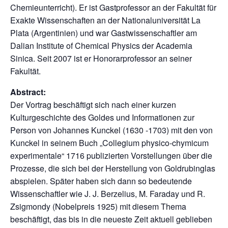
Chemieunterricht). Er ist Gastprofessor an der Fakultät für
Exakte Wissenschaften an der Nationaluniversität La
Plata (Argentinien) und war Gastwissenschaftler am
Dalian Institute of Chemical Physics der Academia
Sinica. Seit 2007 ist er Honorarprofessor an seiner
Fakultät.
Abstract:
Der Vortrag beschäftigt sich nach einer kurzen
Kulturgeschichte des Goldes und Informationen zur
Person von Johannes Kunckel (1630 -1703) mit den von
Kunckel in seinem Buch „Collegium physico-chymicum
experimentale“ 1716 publizierten Vorstellungen über die
Prozesse, die sich bei der Herstellung von Goldrubinglas
abspielen. Später haben sich dann so bedeutende
Wissenschaftler wie J. J. Berzelius, M. Faraday und R.
Zsigmondy (Nobelpreis 1925) mit diesem Thema
beschäftigt, das bis in die neueste Zeit aktuell geblieben