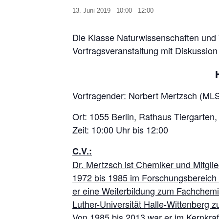
13. Juni 2019 - 10:00
-
12:00
Die Klasse Naturwissenschaften und T
Vortragsveranstaltung mit Diskussi
Vortragender:
Norbert Mertzsch (MLS
Ort: 1055 Berlin, Rathaus Tiergarten
Zeit: 10:00 Uhr bis 12:00
C.V.:
Dr. Mertzsch ist Chemiker und Mitgli
1972 bis 1985 im Forschungsbereich d
er eine Weiterbildung zum Fachchemik
Luther-Universität Halle-Wittenberg zu
Von 1985 bis 2013 war er im Kernkraft