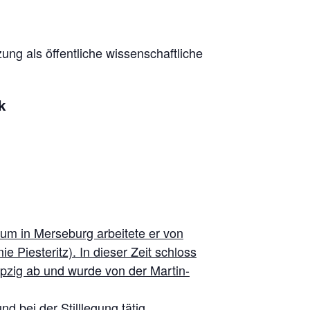
ung als öffentliche wissenschaftliche
k
ium in Merseburg arbeitete er von
Piesteritz). In dieser Zeit schloss
ipzig ab und wurde von der Martin-
 bei der Stilllegung tätig,