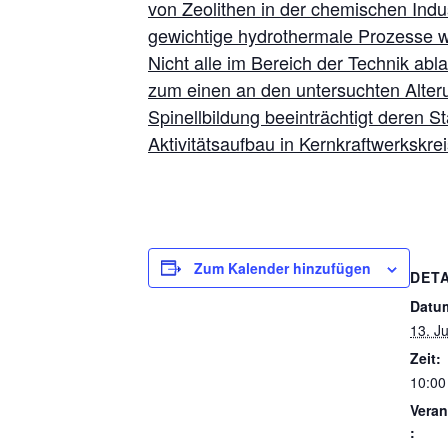
von Zeolithen in der chemischen Indu
gewichtige hydrothermale Prozesse w
Nicht alle im Bereich der Technik ab
zum einen an den untersuchten Alter
Spinellbildung beeinträchtigt deren S
Aktivitätsaufbau in Kernkraftwerksk
Zum Kalender hinzufügen
DETA
Datu
13. J
Zeit:
10:00
Veran
: