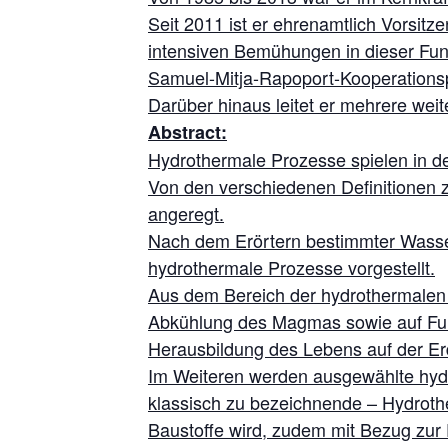
Seit 2011 ist er ehrenamtlich Vorsit
intensiven Bemühungen in dieser Fun
Samuel-Mitja-Rapoport-Kooperationsp
Darüber hinaus leitet er mehrere wei
Abstract:
Hydrothermale Prozesse spielen in de
Von den verschiedenen Definitionen 
angeregt.
Nach dem Erörtern bestimmter Wasser
hydrothermale Prozesse vorgestellt.
Aus dem Bereich der hydrothermalen P
Abkühlung des Magmas sowie auf Fuma
Herausbildung des Lebens auf der Erd
Im Weiteren werden ausgewählte hydro
klassisch zu bezeichnende – Hydroth
Baustoffe wird, zudem mit Bezug zu