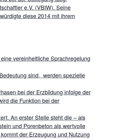
schaftler e.V. (VBIW). Seine
würdigte diese 2014 mit ihrem
eine vereinheitliche Sprachregelung
Bedeutung sind, werden spezielle
hasen bei der Erzbildung infolge der
rd die Funktion bei der
. An erster Stelle steht die – als
tein und Porenbeton als wertvolle
g kommt der Erzeugung und Nutzung