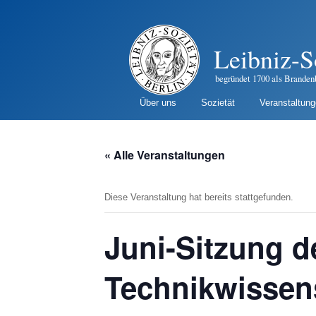
Leibniz-S
begründet 1700 als Branden
Über uns
Sozietät
Veranstaltun
« Alle Veranstaltungen
Diese Veranstaltung hat bereits stattgefunden.
Juni-Sitzung d
Technikwissen