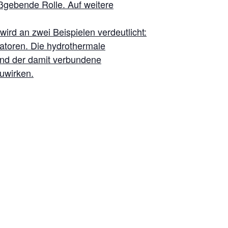
ßgebende Rolle. Auf weitere
ird an zwei Beispielen verdeutlicht:
atoren. Die hydrothermale
 und der damit verbundene
uwirken.