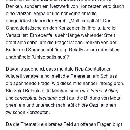
Denken, sondern ein Netzwerk von Konzepten wird durch
eine Vielzahl verbaler und nonverbaler Mittel
ausgedrückt, daher der Begriff „Multimodalität“. Das
Charakteristische an den Konzepten ist ihre kulturelle
Variabilität. Ein ebenfalls sehr lange währender Streit
dreht sich dabei um die Frage: Ist das Denken von der
Kultur und Sprache abhängig (Relativismus) oder ist es
unabhängig (Universalismus)?
Davon ausgehend, dass mentale Repräsentationen
kulturell variabel sind, stellt die Refe­rentin am Schluss
die spannende Frage, wie diese miteinander interagieren.
Sie zeigt Beispiele für Mechanismen wie
frame-shifting
und
conceptual blending
, geht auf die Bildung von Meta­
phern ein und untersucht schließlich die Oszillationen
zwischen Konzepten.
Da die Thematik ein breites Feld an offenen Fragen birgt