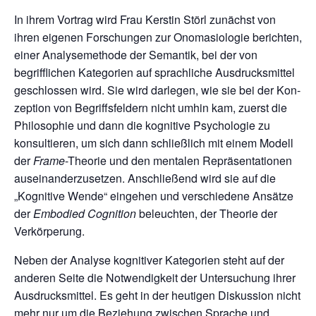
In ihrem Vortrag wird Frau Kerstin Störl zunächst von
ihren eigenen Forschungen zur Ono­masiologie berichten,
einer Analysemethode der Semantik, bei der von
begrifflichen Katego­rien auf sprachliche Ausdrucksmittel
geschlossen wird. Sie wird darlegen, wie sie bei der Kon­
zeption von Begriffsfeldern nicht umhin kam, zuerst die
Philosophie und dann die kognitive Psychologie zu
konsultieren, um sich dann schließlich mit einem Modell
der
Frame
-Theorie und den mentalen Repräsentationen
auseinanderzusetzen. Anschließend wird sie auf die
„Kog­nitive Wende“ eingehen und verschiedene Ansätze
der
Embodied Cognition
beleuchten, der Theorie der
Verkörperung.
Neben der Analyse kognitiver Kategorien steht auf der
anderen Seite die Notwendigkeit der Untersuchung ihrer
Ausdrucksmittel. Es geht in der heutigen Diskussion nicht
mehr nur um die Beziehung zwischen Sprache und