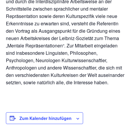
und durch die interdisziplinäre Arbeitsweise an der
Schnittstelle zwischen sprachlicher und mentaler
Repräsentation sowie de­ren Kulturspezifik viele neue
Erkenntnisse zu erwarten sind, versteht die Referentin
den Vor­trag als Ausgangspunkt für die Gründung eines
neuen Arbeitskreises der Leibniz-Sozietät zum Thema
„Mentale Repräsentationen“. Zur Mitarbeit eingeladen
sind insbesondere Linguisten, Philosophen,
Psychologen, Neurologen Kulturwissenschaftler,
Anthropologen und andere Wis­senschaftler, die sich mit
den verschiedensten Kulturkreisen der Welt auseinander
setzten, so­wie natürlich alle, die Interesse haben.
Zum Kalender hinzufügen