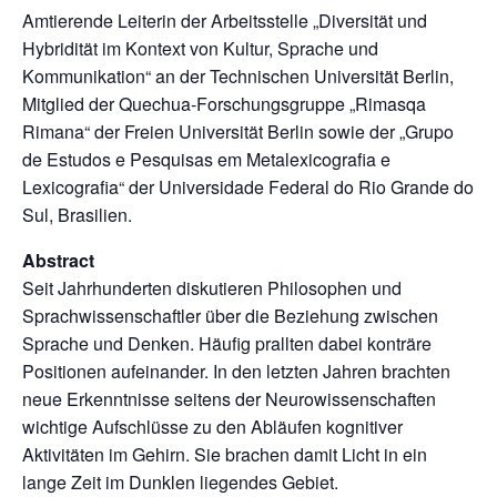
Amtierende Lei­terin der Arbeitsstelle „Diversität und
Hybridität im Kontext von Kultur, Sprache und
Kommunikation“ an der Technischen Universität Berlin,
Mitglied der Quechua-Forschungsgruppe „Rimasqa
Rimana“ der Freien Universität Berlin sowie der „Grupo
de Estudos e Pesquisas em Metalexicografia e
Lexicografia“ der Universidade Federal do Rio Grande do
Sul, Brasilien.
Abstract
Seit Jahrhunderten diskutieren Philosophen und
Sprachwissenschaftler über die Beziehung zwi­schen
Sprache und Denken. Häufig prallten dabei konträre
Positionen aufeinander. In den letz­ten Jahren brachten
neue Erkenntnisse seitens der Neurowissenschaften
wichtige Aufschlüsse zu den Abläufen kognitiver
Aktivitäten im Gehirn. Sie brachen damit Licht in ein
lange Zeit im Dunklen liegendes Gebiet.