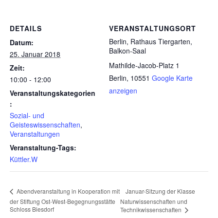
DETAILS
VERANSTALTUNGSORT
Berlin, Rathaus Tiergarten,
Datum:
Balkon-Saal
25. Januar 2018
Mathilde-Jacob-Platz 1
Zeit:
Berlin
,
10551
Google Karte
10:00 - 12:00
anzeigen
Veranstaltungskategorien
:
Sozial- und
Geisteswissenschaften
,
Veranstaltungen
Veranstaltung-Tags:
Küttler.W
Januar-Sitzung der Klasse
Abendveranstaltung in Kooperation mit
der Stiftung Ost-West-Begegnungsstätte
Naturwissenschaften und
Schloss Biesdorf
Technikwissenschaften