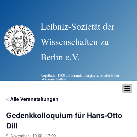
Leibniz-Sozietät der
Wissenschaften zu
Berlin e.V.
begründet 1700 als Brandenburgische Sozietät der
Wissenschaften
« Alle Veranstaltungen
Gedenkkolloquium für Hans-Otto
Dill
9. November - 10:00
-
17:00