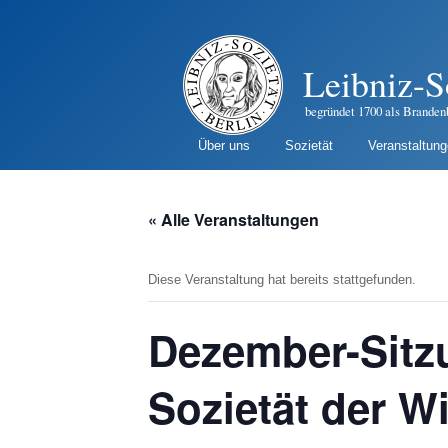
Leibniz-S
begründet 1700 als Branden
Über uns
Sozietät
Veranstaltun
« Alle Veranstaltungen
Diese Veranstaltung hat bereits stattgefunden.
Dezember-Sitz
Sozietät der W