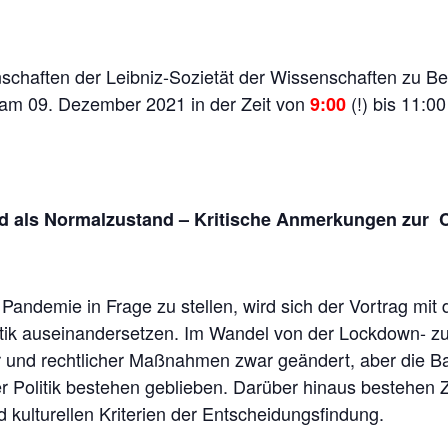
chaften der Leibniz-Sozietät der Wissenschaften zu Berli
 am 09. Dezember 2021 in der Zeit von
(!) bis 11:0
9:00
 als Normalzustand – Kritische Anmerkungen zur C
andemie in Frage zu stellen, wird sich der Vortrag mit 
tik auseinandersetzen. Im Wandel von der Lockdown- zur 
cher und rechtlicher Maßnahmen zwar geändert, aber die 
er Politik bestehen geblieben. Darüber hinaus bestehen
 kulturellen Kriterien der Entscheidungsfindung.