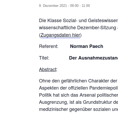
9. Dezember 2021 - 09:00
-
11:00
Die Klasse Sozial- und Geisteswissens
wissenschaftliche Dezember-Sitzung
(
Zugangsdaten hier
)
Referent:
Norman Paech
Titel:
Der Ausnahmezustand
Abstract
:
Ohne den gefährlichen Charakter der P
Aspekten der offiziellen Pandemiepoli
Politik hat sich das Arsenal politis
Ausgrenzung, ist als Grundstruktur d
medizinischer gegenüber sozialen und