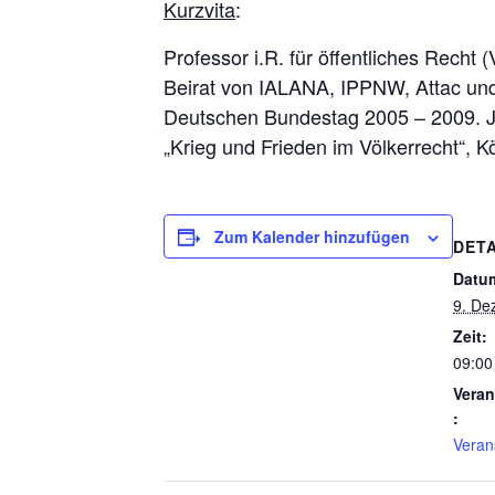
Kurzvita
:
Professor i.R. für öffentliches Recht
Beirat von IALANA, IPPNW, Attac und
Deutschen Bundestag 2005 – 2009. Jü
„Krieg und Frieden im Völkerrecht“, 
Zum Kalender hinzufügen
DETA
Datu
9. De
Zeit:
09:00
Veran
:
Veran