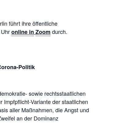
n führt ihre öffentliche
0 Uhr
durch.
online in
Zoom
orona-Politik
demokratie- sowie rechtsstaatlichen
Impfpflicht-Variante der staatlichen
Basis aller Maßnahmen, die Angst und
 Zweifel an der Dominanz