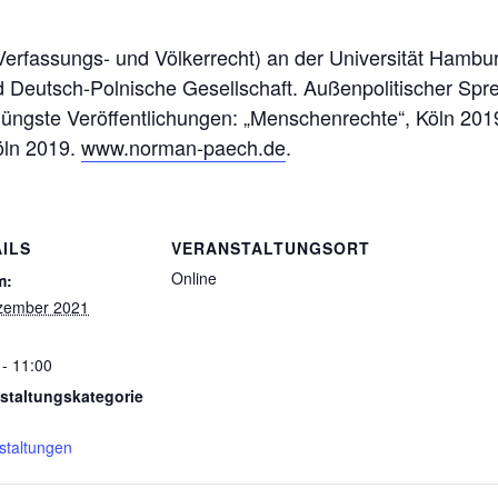
 (Verfassungs- und Völkerrecht) an der Universität Hambu
 Deutsch-Polnische Gesellschaft. Außenpolitischer Spr
ngste Veröffentlichungen: „Menschenrechte“, Köln 201
Köln 2019.
www.norman-paech.de
.
ILS
VERANSTALTUNGSORT
Online
m:
zember 2021
 - 11:00
staltungskategorie
staltungen