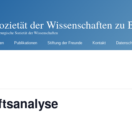
ozietät der Wissenschaften zu B
burgische Sozietät der Wissenschaften
gen
Publikationen
Stiftung der Freunde
Kontakt
Datensch
ftsanalyse