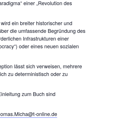
paradigma“ einer „Revolution des
ird ein breiter historischer und
n) über die umfassende Begründung des
rlichen Infrastrukturen einer
ocracy“) oder eines neuen sozialen
eption lässt sich verweisen, mehrere
ch zu deterministisch oder zu
Einleitung zum Buch sind
omas.Micha@t-online.de