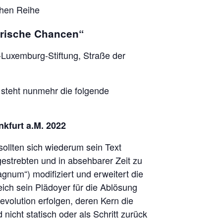
chen Reihe
orische Chancen“
a-Luxemburg-Stiftung, Straße der
steht nunmehr die folgende
nkfurt a.M. 2022
sollten sich wiederum sein Text
estrebten und in absehbarer Zeit zu
num“) modifiziert und erweitert die
reich sein Plädoyer für die Ablösung
revolution erfolgen, deren Kern die
nicht statisch oder als Schritt zurück