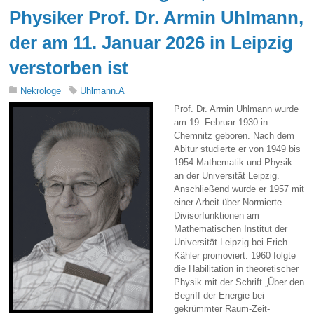
Physiker Prof. Dr. Armin Uhlmann,
der am 11. Januar 2026 in Leipzig
verstorben ist
Nekrologe
Uhlmann.A
Prof. Dr. Armin Uhlmann wurde
am 19. Februar 1930 in
Chemnitz geboren. Nach dem
Abitur studierte er von 1949 bis
1954 Mathematik und Physik
an der Universität Leipzig.
Anschließend wurde er 1957 mit
einer Arbeit über Normierte
Divisorfunktionen am
Mathematischen Institut der
Universität Leipzig bei Erich
Kähler promoviert. 1960 folgte
die Habilitation in theoretischer
Physik mit der Schrift „Über den
Begriff der Energie bei
gekrümmter Raum-Zeit-