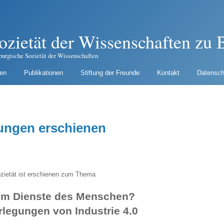
ozietät der Wissenschaften zu B
burgische Sozietät der Wissenschaften
gen
Publikationen
Stiftung der Freunde
Kontakt
Datensch
ungen erschienen
zietät ist erschienen zum Thema
 im Dienste des Menschen?
rlegungen von Industrie 4.0