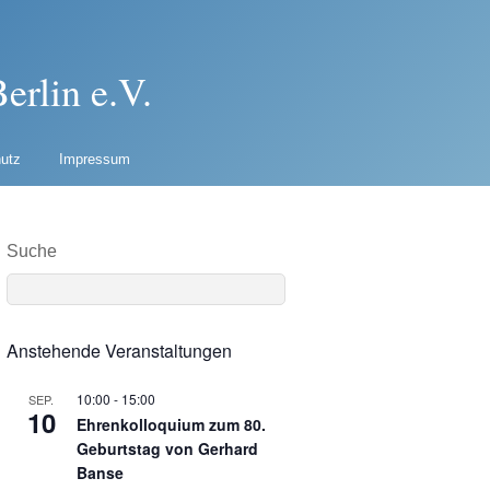
erlin e.V.
utz
Impressum
Suche
Anstehende Veranstaltungen
10:00
-
15:00
SEP.
10
Ehrenkolloquium zum 80.
Geburtstag von Gerhard
Banse