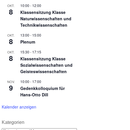
10:00
-
12:00
OKT.
8
Klassensitzung Klasse
Naturwissenschaften und
Technikwissenschaften
13:00
-
15:00
OKT.
8
Plenum
15:30
-
17:15
OKT.
8
Klassensitzung Klasse
Sozialwissenschaften und
Geisteswissenschaften
10:00
-
17:00
NOV.
9
Gedenkkolloquium für
Hans-Otto Dill
Kalender anzeigen
Kategorien