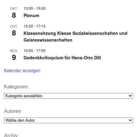
13:00
-
15:00
OKT.
8
Plenum
15:30
-
17:15
OKT.
8
Klassensitzung Klasse Sozialwissenschaften und
Geisteswissenschaften
10:00
-
17:00
NOV.
9
Gedenkkolloquium für Hans-Otto Dill
Kalender anzeigen
Kategorien
Kategorien
Autoren
Archiv