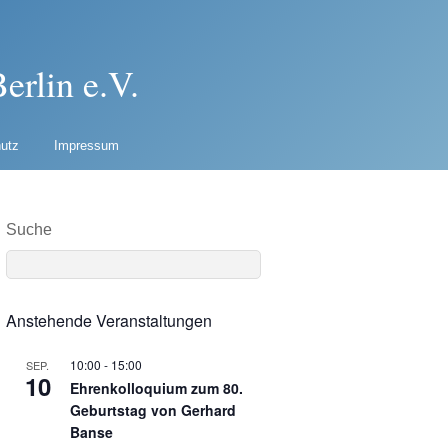
erlin e.V.
utz
Impressum
Suche
Anstehende Veranstaltungen
10:00
-
15:00
SEP.
10
Ehrenkolloquium zum 80.
Geburtstag von Gerhard
Banse