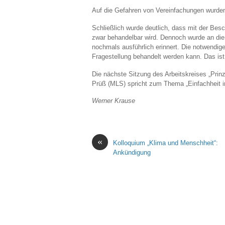
Auf die Gefahren von Vereinfachungen wurde
Schließlich wurde deutlich, dass mit der Besc
zwar behandelbar wird. Dennoch wurde an die 
nochmals ausführlich erinnert. Die notwendig
Fragestellung behandelt werden kann. Das ist 
Die nächste Sitzung des Arbeitskreises „Prinz
Prüß (MLS) spricht zum Thema „Einfachheit in
Werner Krause
«
Kolloquium „Klima und Menschheit“:
Ankündigung