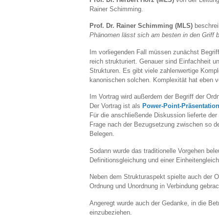
Rainer Schimming.
Prof. Dr. Rainer Schimming (MLS)
beschreib
Phänomen lässt sich am besten in den Griff
Im vorliegenden Fall müssen zunächst Begriffe
reich strukturiert. Genauer sind Einfachheit
Strukturen. Es gibt viele zahlenwertige Komple
kanonischen solchen. Komplexität hat eben v
Im Vortrag wird außerdem der Begriff der Ord
Der Vortrag ist als
Power-Point-Präsentation
Für die anschließende Diskussion lieferte de
Frage nach der Bezugsetzung zwischen so def
Belegen.
Sodann wurde das traditionelle Vorgehen bele
Definitionsgleichung und einer Einheitengleic
Neben dem Strukturaspekt spielte auch der Or
Ordnung und Unordnung in Verbindung gebracht
Angeregt wurde auch der Gedanke, in die Bet
einzubeziehen.