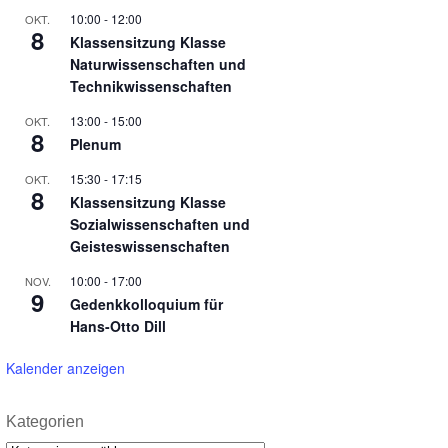
10:00
-
12:00
OKT.
8
Klassensitzung Klasse
Naturwissenschaften und
Technikwissenschaften
13:00
-
15:00
OKT.
8
Plenum
15:30
-
17:15
OKT.
8
Klassensitzung Klasse
Sozialwissenschaften und
Geisteswissenschaften
10:00
-
17:00
NOV.
9
Gedenkkolloquium für
Hans-Otto Dill
Kalender anzeigen
Kategorien