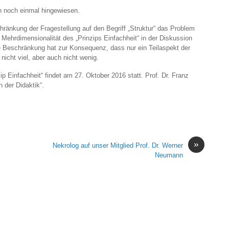
n noch einmal hingewiesen.
hränkung der Fragestellung auf den Begriff „Struktur“ das Problem
Mehrdimensionalität des „Prinzips Einfachheit“ in der Diskussion
e Beschränkung hat zur Konsequenz, dass nur ein Teilaspekt der
nicht viel, aber auch nicht wenig.
ip Einfachheit“ findet am 27. Oktober 2016 statt. Prof. Dr. Franz
 der Didaktik“.
»
Nekrolog auf unser Mitglied Prof. Dr. Werner
Neumann