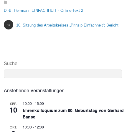
D.-B. Herrmann EINFACHHEIT - Online-Text 2
«
10. Sitzung des Arbeitskreises „Prinzip Einfachheit“; Bericht
Suche
Anstehende Veranstaltungen
10:00
-
15:00
SEP.
10
Ehrenkolloquium zum 80. Geburtstag von Gerhard
Banse
10:00
-
12:00
OKT.