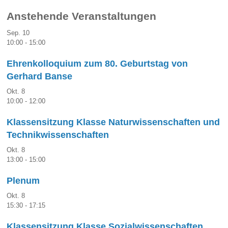
Anstehende Veranstaltungen
Sep.
10
10:00
-
15:00
Ehrenkolloquium zum 80. Geburtstag von
Gerhard Banse
Okt.
8
10:00
-
12:00
Klassensitzung Klasse Naturwissenschaften und
Technikwissenschaften
Okt.
8
13:00
-
15:00
Plenum
Okt.
8
15:30
-
17:15
Klassensitzung Klasse Sozialwissenschaften