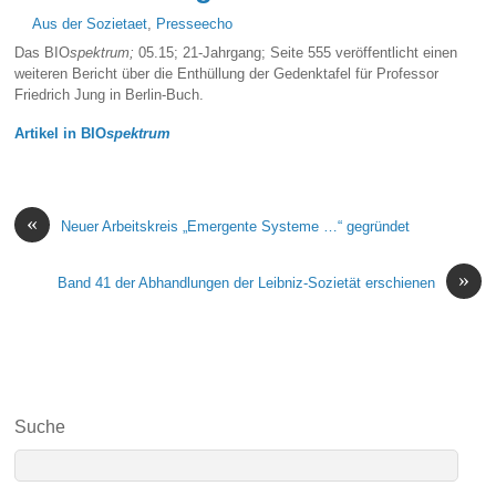
Aus der Sozietaet
,
Presseecho
Das BIO
spektrum;
05.15; 21-Jahrgang; Seite 555 veröffentlicht einen
weiteren Bericht über die Enthüllung der Gedenktafel für Professor
Friedrich Jung in Berlin-Buch.
Artikel in BIO
spektrum
«
Neuer Arbeitskreis „Emergente Systeme …“ gegründet
»
Band 41 der Abhandlungen der Leibniz-Sozietät erschienen
Suche