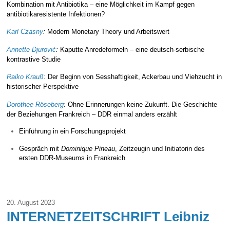
Kombination mit Antibiotika – eine Möglichkeit im Kampf gegen
antibiotikaresistente Infektionen?
Karl Czasny
:
Modern Monetary Theory und Arbeitswert
Annette Djurović
:
Kaputte Anredeformeln – eine deutsch-serbische
kontrastive Studie
Raiko Krauß
:
Der Beginn von Sesshaftigkeit, Ackerbau und Viehzucht in
historischer Perspektive
Dorothee Röseberg
:
Ohne Erinnerungen keine Zukunft. Die Geschichte
der Beziehungen Frankreich – DDR einmal anders erzählt
Einführung in ein Forschungsprojekt
Gespräch mit
Dominique Pineau
, Zeitzeugin und Initiatorin des
ersten DDR-Museums in Frankreich
20. August 2023
INTERNETZEITSCHRIFT Leibniz