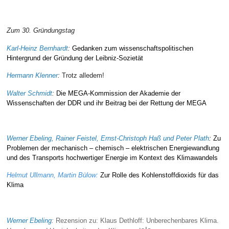
alledem
Zum 30. Gründungstag
Karl-Heinz Bernhardt
:
Gedanken zum wissenschaftspolitischen
Hintergrund der Gründung der Leibniz-Sozietät
Hermann Klenner
:
Trotz alledem!
Walter Schmidt
:
Die MEGA-Kommission der Akademie der
Wissenschaften der DDR und ihr Beitrag bei der Rettung der MEGA
alledem
Werner Ebeling, Rainer Feistel, Ernst-Christoph Haß und Peter Plath
:
Zu
Problemen der mechanisch – chemisch – elektrischen Energiewandlung
und des Transports hochwertiger Energie im Kontext des Klimawandels
Helmut Ullmann, Martin Bülow
:
Zur Rolle des Kohlenstoffdioxids für das
Klima
Werner Ebeling
:
Rezension zu: Klaus Dethloff: Unberechenbares Klima.