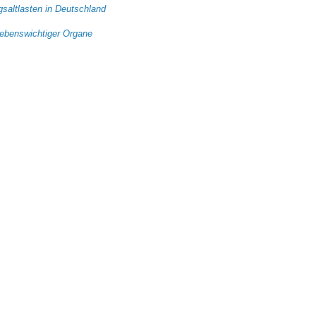
saltlasten in Deutschland
lebenswichtiger Organe