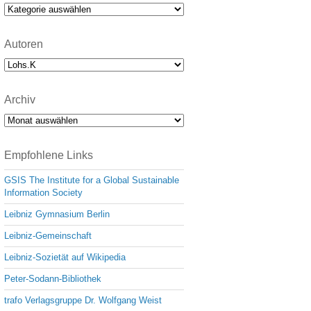
e
Kategorien
Autoren
Archiv
Archiv
Empfohlene Links
GSIS The Institute for a Global Sustainable
Information Society
Leibniz Gymnasium Berlin
Leibniz-Gemeinschaft
Leibniz-Sozietät auf Wikipedia
Peter-Sodann-Bibliothek
trafo Verlagsgruppe Dr. Wolfgang Weist