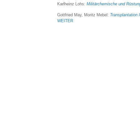
Karlheinz Lohs:
Militärchemische und Rüstung
Gottfried May, Moritz Mebel:
Transplantation 
WEITER