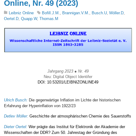
Online, Nr. 49 (2023)
Leibniz Online
Bofill.J.M.
,
Brannigan.V.M.
,
Busch.U
,
Möller.D
,
Oertel.D
,
Quapp.W
,
Thomas.M
Jahrgang 2023 ● Nr. 49
Neu: Digital Object Identifer
DOI: 10.53201/LEIBNIZONLINE49
Ulrich Busch:
Die gegenwärtige Inflation im Lichte der historischen
Erfahrung der Hyperinflation von 1922/23
Detlev Möller:
Geschichte der atmosphärischen Chemie des Sauerstoffs
Dieter Oertel:
Wer prägte das Institut für Elektronik der Akademie der
Wissenschaften der DDR? Zum 50. Jahrestag der Gründung des