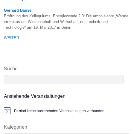
Gerhard Banse:
Eröffnung des Kolloquiums „Energiewende 2.0: Die ambivalente ‚Wärme‘
im Fokus der Wissenschaft und Wirtschaft, der Technik und
Technologie“ am 19. Mai 2017 in Berlin
WEITER
Suche
Anstehende Veranstaltungen
Es sind keine anstehenden Veranstaltungen vorhanden.
N
o
t
i
Kategorien
c