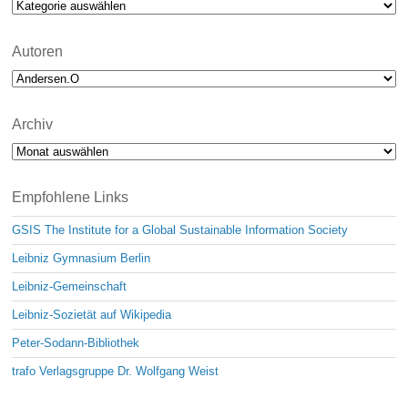
Kategorien
e
Autoren
Archiv
Archiv
Empfohlene Links
GSIS The Institute for a Global Sustainable Information Society
Leibniz Gymnasium Berlin
Leibniz-Gemeinschaft
Leibniz-Sozietät auf Wikipedia
Peter-Sodann-Bibliothek
trafo Verlagsgruppe Dr. Wolfgang Weist