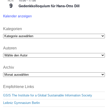
10:00
-
17:00
NOV.
9
Gedenkkolloquium für Hans-Otto Dill
Kalender anzeigen
Kategorien
Kategorien
Autoren
Archiv
Archiv
Empfohlene Links
GSIS The Institute for a Global Sustainable Information Society
Leibniz Gymnasium Berlin