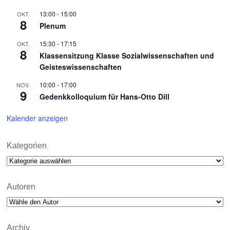
13:00
-
15:00
OKT.
8
Plenum
15:30
-
17:15
OKT.
8
Klassensitzung Klasse Sozialwissenschaften und
Geisteswissenschaften
10:00
-
17:00
NOV.
9
Gedenkkolloquium für Hans-Otto Dill
Kalender anzeigen
Kategorien
Kategorien
Autoren
Archiv