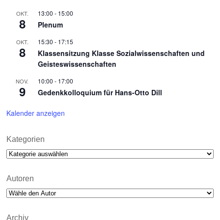
13:00
-
15:00
OKT.
8
Plenum
15:30
-
17:15
OKT.
8
Klassensitzung Klasse Sozialwissenschaften und
Geisteswissenschaften
10:00
-
17:00
NOV.
9
Gedenkkolloquium für Hans-Otto Dill
Kalender anzeigen
Kategorien
Kategorien
Autoren
Archiv