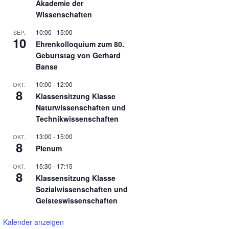
Akademie der
Wissenschaften
10:00
-
15:00
SEP.
10
Ehrenkolloquium zum 80.
Geburtstag von Gerhard
Banse
10:00
-
12:00
OKT.
8
Klassensitzung Klasse
Naturwissenschaften und
Technikwissenschaften
13:00
-
15:00
OKT.
8
Plenum
15:30
-
17:15
OKT.
8
Klassensitzung Klasse
Sozialwissenschaften und
Geisteswissenschaften
Kalender anzeigen