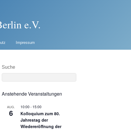
erlin e.V.
utz
Impressum
Suche
Anstehende Veranstaltungen
10:00
-
15:00
AUG.
6
Kolloquium zum 80.
Jahrestag der
Wiedereröffnung der