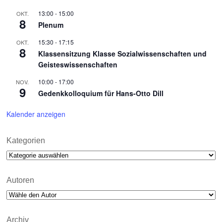
13:00
-
15:00
OKT.
8
Plenum
15:30
-
17:15
OKT.
8
Klassensitzung Klasse Sozialwissenschaften und
Geisteswissenschaften
10:00
-
17:00
NOV.
9
Gedenkkolloquium für Hans-Otto Dill
Kalender anzeigen
Kategorien
Kategorien
Autoren
Archiv