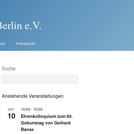
erlin e.V.
utz
Impressum
Suche
Anstehende Veranstaltungen
10:00
-
15:00
SEP.
10
Ehrenkolloquium zum 80.
Geburtstag von Gerhard
Banse