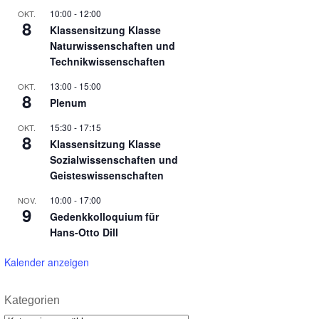
10:00
-
12:00
OKT.
8
Klassensitzung Klasse
Naturwissenschaften und
Technikwissenschaften
13:00
-
15:00
OKT.
8
Plenum
15:30
-
17:15
OKT.
8
Klassensitzung Klasse
Sozialwissenschaften und
Geisteswissenschaften
10:00
-
17:00
NOV.
9
Gedenkkolloquium für
Hans-Otto Dill
Kalender anzeigen
Kategorien