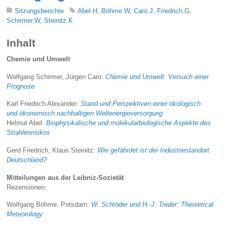
Sitzungsberichte
Abel.H
,
Böhme.W
,
Caro.J
,
Friedrich.G
,
Schirmer.W
,
Steinitz.K
Inhalt
Chemie und Umwelt
Wolfgang Schirmer, Jürgen Caro:
Chemie und Umwelt. Versuch einer
Prognose
Karl Friedrich Alexander:
Stand und Perspektiven einer ökologisch
und ökonomisch nachhaltigen Weltenergieversorgung
Helmut Abel:
Biophysikalische und molekularbiologische Aspekte des
Strahlenrisikos
Gerd Friedrich, Klaus Steinitz:
Wie gefährdet ist der Industriestandort
Deutschland?
Mitteilungen aus der Leibniz-Sozietät
Rezensionen:
Wolfgang Böhme, Potsdam:
W. Schröder und H.-J. Treder: Theoretical
Meteorology