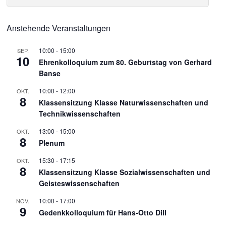
Anstehende Veranstaltungen
10:00
-
15:00
SEP.
10
Ehrenkolloquium zum 80. Geburtstag von Gerhard
Banse
10:00
-
12:00
OKT.
8
Klassensitzung Klasse Naturwissenschaften und
Technikwissenschaften
13:00
-
15:00
OKT.
8
Plenum
15:30
-
17:15
OKT.
8
Klassensitzung Klasse Sozialwissenschaften und
Geisteswissenschaften
10:00
-
17:00
NOV.
9
Gedenkkolloquium für Hans-Otto Dill