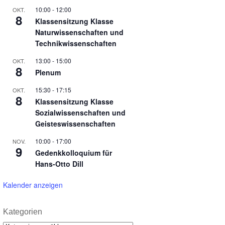
10:00
-
12:00
OKT.
8
Klassensitzung Klasse
Naturwissenschaften und
Technikwissenschaften
13:00
-
15:00
OKT.
8
Plenum
15:30
-
17:15
OKT.
8
Klassensitzung Klasse
Sozialwissenschaften und
Geisteswissenschaften
10:00
-
17:00
NOV.
9
Gedenkkolloquium für
Hans-Otto Dill
Kalender anzeigen
Kategorien