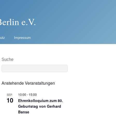
erlin e.V.
utz
Impressum
Suche
Anstehende Veranstaltungen
10:00
-
15:00
SEP.
10
Ehrenkolloquium zum 80.
Geburtstag von Gerhard
Banse