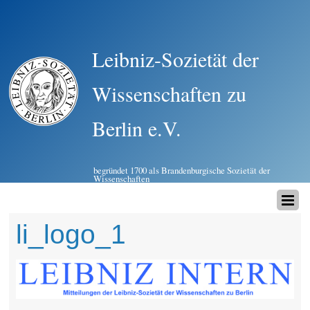
Leibniz-Sozietät der
Wissenschaften zu
Berlin e.V.
begründet 1700 als Brandenburgische Sozietät der
Wissenschaften
li_logo_1