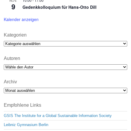
10:00
-
17:00
NOV.
9
Gedenkkolloquium für Hans-Otto Dill
Kalender anzeigen
Kategorien
Kategorien
Autoren
Archiv
Archiv
Empfohlene Links
GSIS The Institute for a Global Sustainable Information Society
Leibniz Gymnasium Berlin