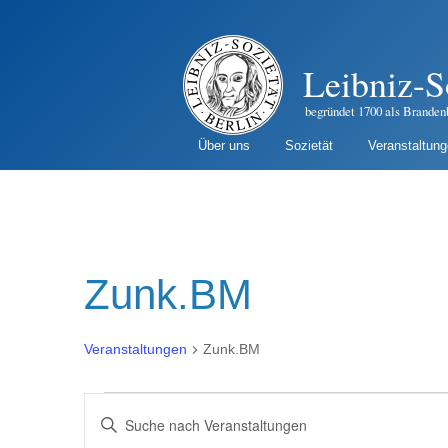
Leibniz-S
begründet 1700 als Branden
Über uns
Sozietät
Veranstaltun
Zunk.BM
Veranstaltungen
Zunk.BM
Veranstaltungen
Veranstaltungen
B
i
Suche