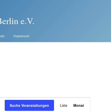
erlin e.V.
utz
Impressum
Veranstaltung
Suche Veranstaltungen
Liste
Monat
Ansichten-