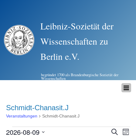
Leibniz-Sozietät der
Wissenschaften zu
Berlin e.V.
begründet 1700 als Brandenburgische Sozietät der
Wissenschaften
Schmidt-Chanasit.J
Veranstaltungen
Schmidt-Chanasit.J
2026-08-09
Veranstaltungen
Vera
Veransta
S
M