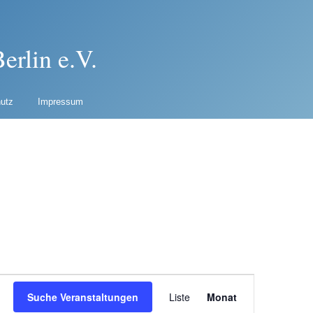
erlin e.V.
utz
Impressum
Veranstaltung
Suche Veranstaltungen
Liste
Monat
Ansichten-