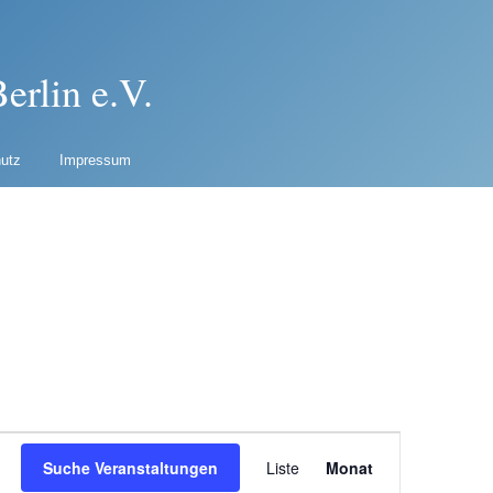
erlin e.V.
utz
Impressum
Veranstaltung
Suche Veranstaltungen
Liste
Monat
Ansichten-