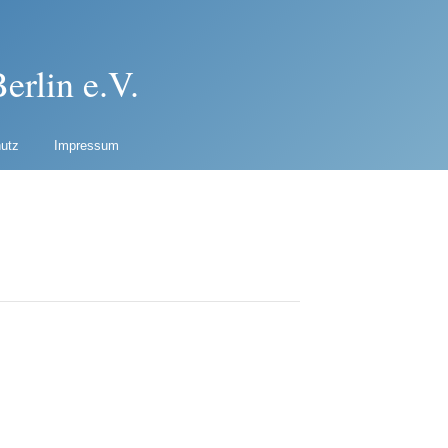
erlin e.V.
utz
Impressum