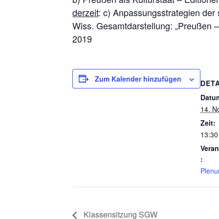
derzeit
: c) Anpassungsstrategien der
Wiss. Gesamtdarstellung: „Preußen – 
2019
Zum Kalender hinzufügen
DETA
Datu
14. N
Zeit:
13:30
Veran
:
Plen
Klassensitzung SGW