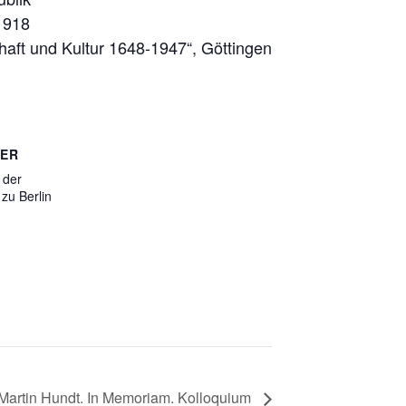
1918
haft und Kultur 1648-1947“, Göttingen
TER
 der
zu Berlin
Martin Hundt. In Memoriam. Kolloquium