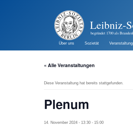
Leibniz-S
begründet 1700 als Branden
Über uns
Sozietät
Veranstaltun
« Alle Veranstaltungen
Diese Veranstaltung hat bereits stattgefunden.
Plenum
14. November 2024 - 13:30
-
15:00