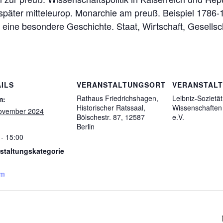
 später mitteleurop. Monarchie am preuß. Beispiel 1786-
eine besondere Geschichte. Staat, Wirtschaft, Gesellsc
ILS
VERANSTALTUNGSORT
VERANSTAL
Rathaus Friedrichshagen,
Leibniz-Sozietät
m:
Historischer Ratssaal,
Wissenschaften 
ovember 2024
Bölschestr. 87, 12587
e.V.
Berlin
 - 15:00
staltungskategorie
um