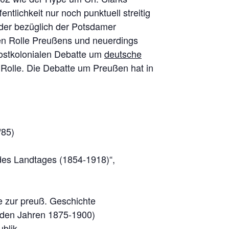
tlichkeit nur noch punktuell streitig
 oder bezüglich der Potsdamer
hen Rolle Preußens und neuerdings
 postkolonialen Debatte um
deutsche
 Rolle. Die Debatte um Preußen hat in
/85)
des Landtages (1854-1918)“,
e zur preuß. Geschichte
u den Jahren 1875-1900)
ublik