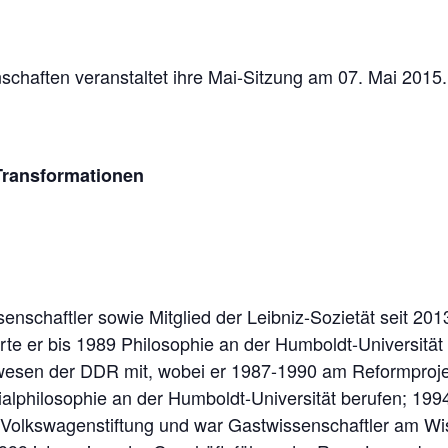
schaften veranstaltet ihre Mai-Sitzung am 07. Mai 2015.
Transformationen
issenschaftler sowie Mitglied der Leibniz-Sozietät seit 2
hrte er bis 1989 Philosophie an der Humboldt-Universität
wesen der DDR mit, wobei er 1987-1990 am Reformprojek
alphilosophie an der Humboldt-Universität berufen; 1994
 Volkswagenstiftung und war Gastwissenschaftler am Wi