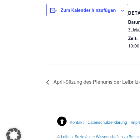
Zum Kalender hinzufügen
DETA
Datu
7. Ma
Zeit:
10:00
April-Sitzung des Plenums der Leibniz-
Kontakt
Datenschutzerklärung
Impr
©
Leibniz-Sozietät der Wissenschaften zu Berlin 