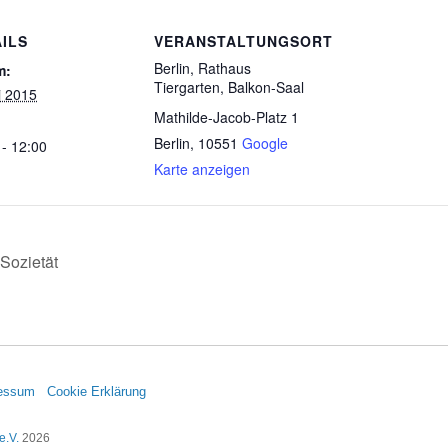
ILS
VERANSTALTUNGSORT
Berlin, Rathaus
m:
Tiergarten, Balkon-Saal
i 2015
Mathilde-Jacob-Platz 1
Berlin
,
10551
Google
 - 12:00
Karte anzeigen
Sozietät
essum
Cookie Erklärung
e.V.
2026