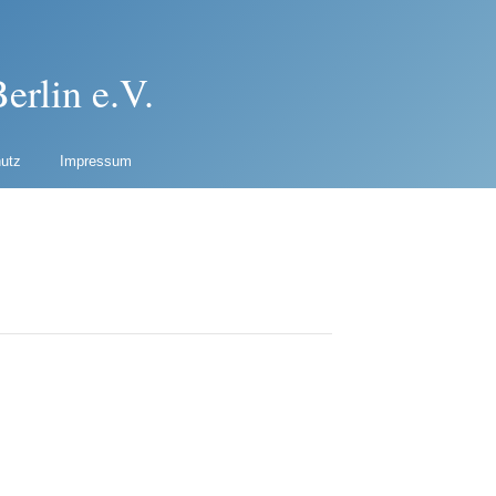
erlin e.V.
utz
Impressum