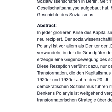
Sozialwissenschaften in Berlin. Seit 1
Gesellschaftsanalyse aufgebaut hat. 
Geschichte des Sozialismus.
Abstract:
In jeder größeren Krise des Kapitali
neu rezipiert. Der sozialwissenschaft
Polanyi ist vor allem als Denker der
verwandeln, in der die Grundgüter de
erzeuge eine Gegenbewegung des sozi
Diese Rezeption verführt dazu, nur d
Transformation, die den Kapitalismus
1920er und 1930er Jahre des 20. Jh. d
demokratischen Sozialismus führen m
Denkens Polanyis ist weitgehend ver
transformatorischen Strategie über d