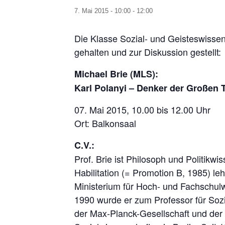
7. Mai 2015 - 10:00
-
12:00
Die Klasse Sozial- und Geisteswissen
gehalten und zur Diskussion gestellt:
Michael Brie (MLS):
Karl Polanyi – Denker der Großen 
07. Mai 2015, 10.00 bis 12.00 Uhr
Ort: Balkonsaal
C.V.:
Prof. Brie ist Philosoph und Politikw
Habilitation (= Promotion B, 1985) le
Ministerium für Hoch- und Fachschul
1990 wurde er zum Professor für Sozi
der Max-Planck-Gesellschaft und der