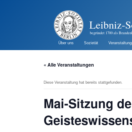
Leibniz-S
begründet 1700 als Branden
Über uns
Sozietät
Veranstaltun
« Alle Veranstaltungen
Diese Veranstaltung hat bereits stattgefunden.
Mai-Sitzung de
Geisteswissen