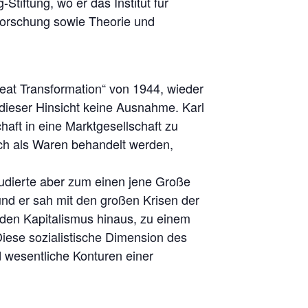
Stiftung, wo er das Institut für
sforschung sowie Theorie und
reat Transformation“ von 1944, wieder
n dieser Hinsicht keine Ausnahme. Karl
aft in eine Marktgesellschaft zu
ich als Waren behandelt werden,
tudierte aber zum einen jene Große
und er sah mit den großen Krisen der
r den Kapitalismus hinaus, zu einem
iese sozialistische Dimension des
 wesentliche Konturen einer