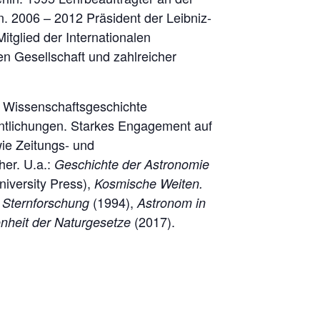
n. 2006 – 2012 Präsident der Leibniz-
itglied der Internationalen
en Gesellschaft und zahlreicher
r Wissenschaftsgeschichte
entlichungen. Starkes Engagement auf
ie Zeitungs- und
her. U.a.:
Geschichte der Astronomie
iversity Press),
Kosmische Weiten.
(1994),
r Sternforschung
Astronom in
(2017).
nheit der Naturgesetze