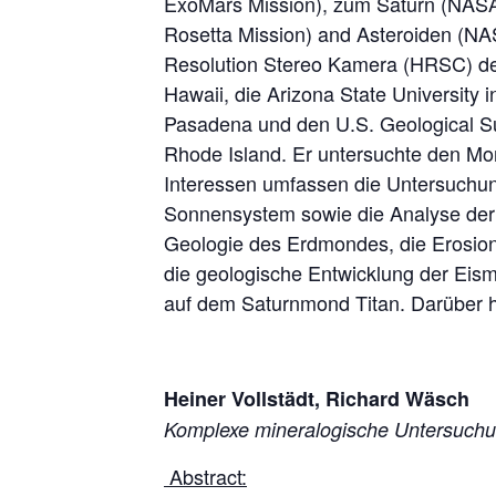
ExoMars Mission), zum Saturn (NASA
Rosetta Mission) and Asteroiden (NAS
Resolution Stereo Kamera (HRSC) der
Hawaii, die Arizona State University 
Pasadena und den U.S. Geological Sur
Rhode Island. Er untersuchte den Mo
Interessen umfassen die Untersuchun
Sonnensystem sowie die Analyse der
Geologie des Erdmondes, die Erosio
die geologische Entwicklung der Eis
auf dem Saturnmond Titan. Darüber h
Heiner Vollstädt, Richard Wäsch
Komplexe mineralogische Untersuchu
Abstract: