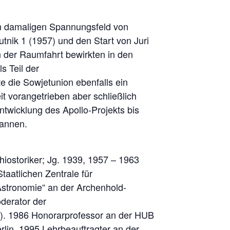
 im damaligen Spannungsfeld von
utnik 1 (1957) und den Start von Juri
 der Raumfahrt bewirkten in den
 Teil der
 die Sowjetunion ebenfalls ein
t vorangetrieben aber schließlich
Entwicklung des Apollo-Projekts bis
Pannen.
ehiostoriker; Jg. 1939, 1957 – 1963
taatlichen Zentrale für
Astronomie“ an der Archenhold-
derator der
.). 1986 Honorarprofessor an der HUB
lin. 1995 Lehrbeauftragter an der