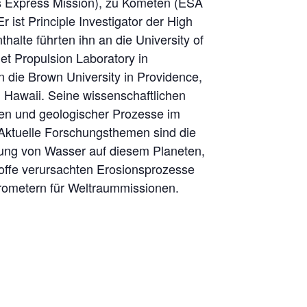
 Express Mission), zu Kometen (ESA
ist Principle Investigator der High
lte führten ihn an die University of
et Propulsion Laboratory in
 die Brown University in Providence,
Hawaii. Seine wissenschaftlichen
en und geologischer Prozesse im
Aktuelle Forschungsthemen sind die
ung von Wasser auf diesem Planeten,
offe verursachten Erosionsprozesse
rometern für Weltraummissionen.