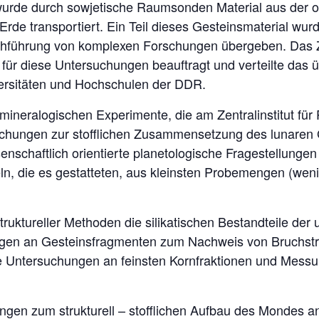
urde durch sowjetische Raumsonden Material aus der o
de transportiert. Ein Teil dieses Gesteinsmaterial wur
hführung von komplexen Forschungen übergeben. Das Zent
für diese Untersuchungen beauftragt und verteilte das 
versitäten und Hochschulen der DDR.
 mineralogischen Experimente, die am Zentralinstitut fü
uchungen zur stofflichen Zusammensetzung des lunaren 
schaftlich orientierte planetologische Fragestellungen
ln, die es gestatteten, aus kleinsten Probemengen (wen
ruktureller Methoden die silikatischen Bestandteile der
ngen an Gesteinsfragmenten zum Nachweis von Bruchstr
Untersuchungen an feinsten Kornfraktionen und Messung
n zum strukturell – stofflichen Aufbau des Mondes ang