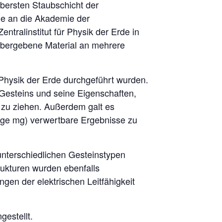
bersten Staubschicht der
de an die Akademie der
ralinstitut für Physik der Erde in
übergebene Material an mehrere
r Physik der Erde durchgeführt wurden.
Gesteins und seine Eigenschaften,
 zu ziehen. Außerdem galt es
ige mg) verwertbare Ergebnisse zu
 unterschiedlichen Gesteinstypen
ukturen wurden ebenfalls
en der elektrischen Leitfähigkeit
estellt.