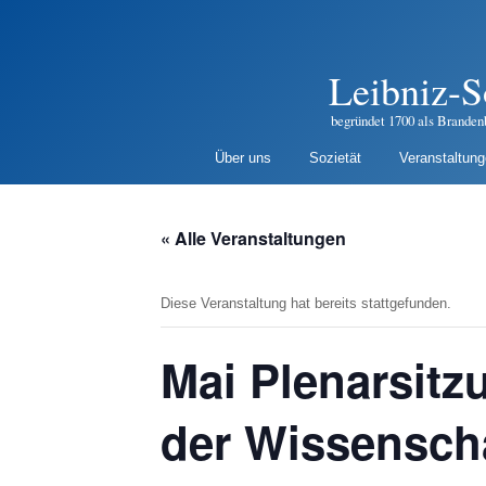
Leibniz-S
begründet 1700 als Branden
Über uns
Sozietät
Veranstaltun
« Alle Veranstaltungen
Diese Veranstaltung hat bereits stattgefunden.
Mai Plenarsitz
der Wissenscha