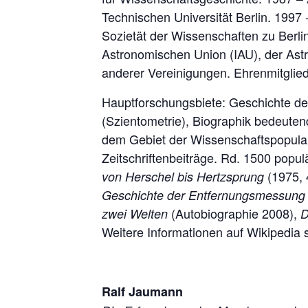
Technischen Universität Berlin. 1997
Sozietät der Wissenschaften zu Berlin
Astronomischen Union (IAU), der Astr
anderer Vereinigungen. Ehrenmitglied
Hauptforschungsbiete: Geschichte de
(Szientometrie), Biographik bedeute
dem Gebiet der Wissenschaftspopular
Zeitschriftenbeiträge. Rd. 1500 popul
(1975, 
von Herschel bis Hertzsprung
Geschichte der Entfernungsmessung 
(Autobiographie 2008),
zwei Welten
D
Weitere Informationen auf Wikipedia 
Ralf Jaumann