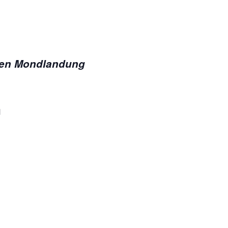
chen Mondlandung
g