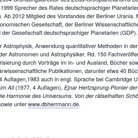
 -1999 Sprecher des Rates deutschsprachiger Planetarie
. Ab 2012 Mitglied des Vorstandes der Berliner Urania. M
onomischen Gesellschaft, der Berliner Wissenschaftlich
 der Gesellschaft deutschsprachiger Planetarien (GDP).
r Astrophysik, Anwendung quantitativer Methoden in de
nder Astronomen und Astrophysiker. Rd. 150 Fachveröff
isierung durch Vorträge im In- und Ausland, Bücher sow
ärwissenschaftliche Publikationen, darunter etwa 40 Büc
4 Auflagen,1983 auch in engl. Sprache bei Cambridge Un
(1977, 4 Auflagen),
im All
Ejnar Hertzsprung-Pionier de
ie Harmonie des Universums. Von der rätselhaften Schö
sowie unter
www.dbherrmann.de
.