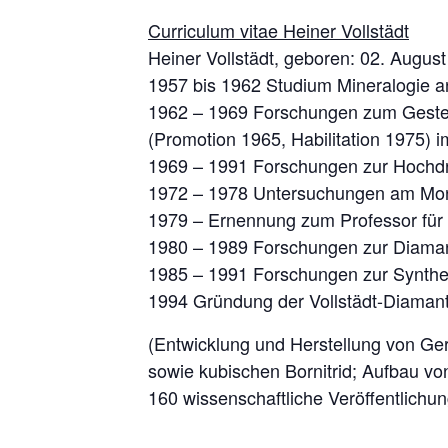
Curriculum vitae Heiner Vollstädt
Heiner Vollstädt, geboren: 02. Augus
1957 bis 1962 Studium Mineralogie an
1962 – 1969 Forschungen zum Gest
(Promotion 1965, Habilitation 1975)
1969 – 1991 Forschungen zur Hochdruc
1972 – 1978 Untersuchungen am Mond
1979 – Ernennung zum Professor für 
1980 – 1989 Forschungen zur Diamant
1985 – 1991 Forschungen zur Synthes
1994 Gründung der Vollstädt-Diaman
(Entwicklung und Herstellung von Ger
sowie kubischen Bornitrid; Aufbau vo
160 wissenschaftliche Veröffentlichun