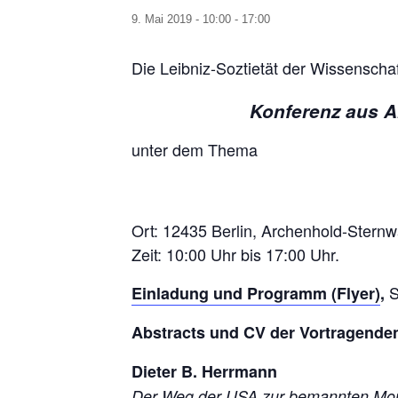
9. Mai 2019 - 10:00
-
17:00
Die Leibniz-Soztietät der Wissenschaf
Konferenz aus A
unter dem Thema
Ort: 12435 Berlin, Archenhold-Sternwa
Zeit: 10:00 Uhr bis 17:00 Uhr.
S
Einladung und Programm (Flyer)
,
Abstracts und CV der Vortragenden
Dieter B. Herrmann
Der Weg der USA zur bemannten Mo