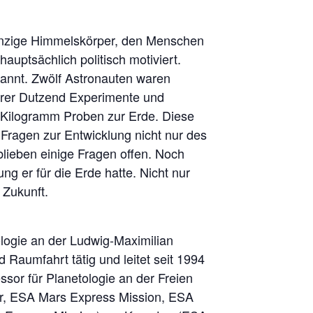
einzige Himmelskörper, den Menschen
uptsächlich politisch motiviert.
annt. Zwölf Astronauten waren
erer Dutzend Experimente und
 Kilogramm Proben zur Erde. Diese
Fragen zur Entwicklung nicht nur des
lieben einige Fragen offen. Noch
g er für die Erde hatte. Nicht nur
 Zukunft.
ologie an der Ludwig-Maximilian
 Raumfahrt tätig und leitet seit 1994
ssor für Planetologie an der Freien
er, ESA Mars Express Mission, ESA