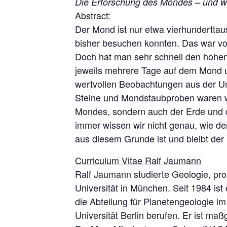
Die Erforschung des Mondes – und wa
Abstract:
Der Mond ist nur etwa vierhundertta
bisher besuchen konnten. Das war vor
Doch hat man sehr schnell den hohen
jeweils mehrere Tage auf dem Mond 
wertvollen Beobachtungen aus der U
Steine und Mondstaubproben waren wi
Mondes, sondern auch der Erde und de
immer wissen wir nicht genau, wie de
aus diesem Grunde ist und bleibt der 
Curriculum Vitae Ralf Jaumann
Ralf Jaumann studierte Geologie, pro
Universität in München. Seit 1984 ist
die Abteilung für Planetengeologie im
Universität Berlin berufen. Er ist 