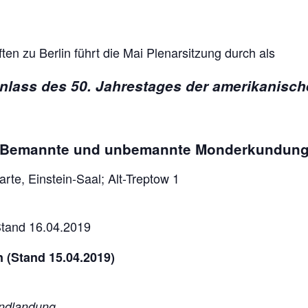
ten zu Berlin führt die Mai Plenarsitzung durch als
nlass des 50. Jahrestages der amerikanis
Bemannte und unbemannte Monderkundun
rte, Einstein-Saal; Alt-Treptow 1
tand 16.04.2019
 (Stand 15.04.2019)
ndlandung