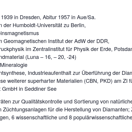
t 1939 in Dresden, Abitur 1957 in Aue/Sa.
 der Humboldt-Universität zu Berlin,
einsmagnetismus
 im Geomagnetischen Institut der AdW der DDR,
kphysik im Zentralinstitut für Physik der Erde, Potsd
material (Luna – 16, – 20, -24)
Mineralogie
synthese, Industrieaufenthalt zur Überführung der Diam
e weiterer superharter Materialien (CBN, PKD) am ZI f
t GmbH in Seddiner See
äten zur Qualitätskontrolle und Sortierung von natürli
n Züchtungsanlagen für die Herstellung von Diamanten; 
gen, 6 wissenschaftliche und 8 populärwissenschaftliche