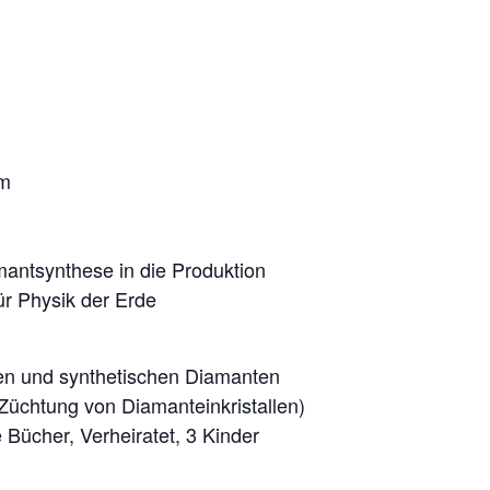
am
antsynthese in die Produktion
ür Physik der Erde
chen und synthetischen Diamanten
Züchtung von Diamanteinkristallen)
 Bücher, Verheiratet, 3 Kinder