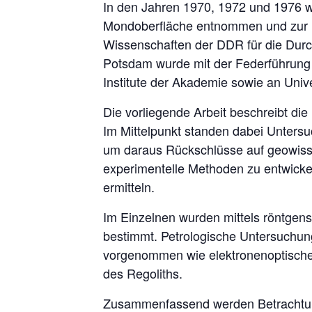
In den Jahren 1970, 1972 und 1976 w
Mondoberfläche entnommen und zur Er
Wissenschaften der DDR für die Durc
Potsdam wurde mit der Federführung 
Institute der Akademie sowie an Uni
Die vorliegende Arbeit beschreibt die
Im Mittelpunkt standen dabei Unters
um daraus Rückschlüsse auf geowissen
experimentelle Methoden zu entwicke
ermitteln.
Im Einzelnen wurden mittels röntgenst
bestimmt. Petrologische Untersuchu
vorgenommen wie elektronenoptische 
des Regoliths.
Zusammenfassend werden Betrachtunge