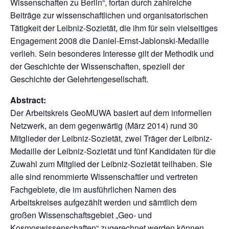
Wissenschaften zu Berlin“, fortan durch zahlreiche
Beiträge zur wissenschaftlichen und organisatorischen
Tätigkeit der Leibniz-Sozietät, die ihm für sein vielseitiges
Engagement 2008 die Daniel-Ernst-Jablonski-Medaille
verlieh. Sein besonderes Interesse gilt der Methodik und
der Geschichte der Wissenschaften, speziell der
Geschichte der Gelehrtengesellschaft.
Abstract:
Der Arbeitskreis GeoMUWA basiert auf dem informellen
Netzwerk, an dem gegenwärtig (März 2014) rund 30
Mitglieder der Leibniz-Sozietät, zwei Träger der Leibniz-
Medaille der Leibniz-Sozietät und fünf Kandidaten für die
Zuwahl zum Mitglied der Leibniz-Sozietät teilhaben. Sie
alle sind renommierte Wissenschaftler und vertreten
Fachgebiete, die im ausführlichen Namen des
Arbeitskreises aufgezählt werden und sämtlich dem
großen Wissenschaftsgebiet „Geo- und
Kosmoswissenschaften“ zugerechnet werden können.