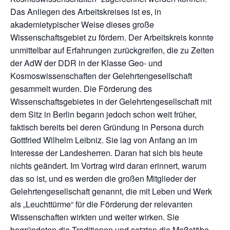
Das Anliegen des Arbeitskreises ist es, in
akademietypischer Weise dieses große
Wissenschaftsgebiet zu fördern. Der Arbeitskreis konnte
unmittelbar auf Erfahrungen zurückgreifen, die zu Zeiten
der AdW der DDR in der Klasse Geo- und
Kosmoswissenschaften der Gelehrtengesellschaft
gesammelt wurden. Die Förderung des
Wissenschaftsgebietes in der Gelehrtengesellschaft mit
dem Sitz in Berlin begann jedoch schon weit früher,
faktisch bereits bei deren Gründung in Persona durch
Gottfried Wilhelm Leibniz. Sie lag von Anfang an im
Interesse der Landesherren. Daran hat sich bis heute
nichts geändert. Im Vortrag wird daran erinnert, warum
das so ist, und es werden die großen Mitglieder der
Gelehrtengesellschaft genannt, die mit Leben und Werk
als „Leuchttürme“ für die Förderung der relevanten
Wissenschaften wirkten und weiter wirken. Sie
begründeten die Traditionen und setzten die Maßstäbe,