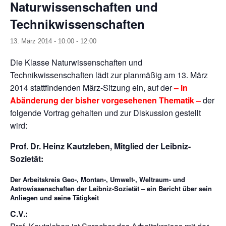
Naturwissenschaften und
Technikwissenschaften
13. März 2014 - 10:00
-
12:00
Die Klasse Naturwissenschaften und
Technikwissenschaften lädt zur planmäßig am 13. März
2014 stattfindenden März-Sitzung ein, auf der
– in
Abänderung der bisher vorgesehenen Thematik –
der
folgende Vortrag gehalten und zur Diskussion gestellt
wird:
Prof. Dr. Heinz Kautzleben, Mitglied der Leibniz-
Sozietät
:
Der Arbeitskreis Geo-, Montan-, Umwelt-, Weltraum- und
Astrowissenschaften der Leibniz-Sozietät – ein Bericht über sein
Anliegen und seine Tätigkeit
C.V.: