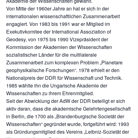
Akademie der Wissenschaften gewählt.
Von Mitte der 1960er Jahre an hat er sich in der
internationalen wissenschaftlichen Zusammenarbeit
engagiert. Von 1983 bis 1991 war er Mitglied im
Exekutivkomitee der International Assoziation of
Geodesy, von 1975 bis 1990 Vizepräsident der
Kommission der Akademien der Wissenschaften
sozialistischer Länder für die multilaterale
Zusammenarbeit zum komplexen Problem „Planetare
geophysikalische Forschungen“. 1978 erhielt er den
Nationalpreis der DDR für Wissenschaft und Technik.
1985 wählte ihn die Ungarische Akademie der
Wissenschaften zu ihrem Ehrenmitglied.
Seit der Abwicklung der AdW der DDR beteiligt er sich
aktiv daran, dass die akademische Gelehrtengesellschaft
in Berlin, die 1700 als „Brandenburgische Societät der
Wissenschaften“ gegründet wurde, fortgeführt wird: 1993
als Gründungsmitglied des Vereins „Leibniz-Sozietät der