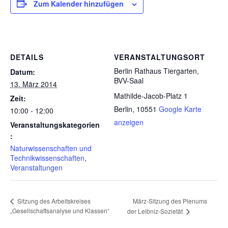
Zum Kalender hinzufügen
DETAILS
VERANSTALTUNGSORT
Berlin Rathaus Tiergarten,
Datum:
BVV-Saal
13. März 2014
Mathilde-Jacob-Platz 1
Zeit:
Berlin
,
10551
Google Karte
10:00 - 12:00
anzeigen
Veranstaltungskategorien
:
Naturwissenschaften und
Technikwissenschaften
,
Veranstaltungen
März-Sitzung des Plenums
Sitzung des Arbeitskreises
„Gesellschaftsanalyse und Klassen“
der Leibniz-Sozietät