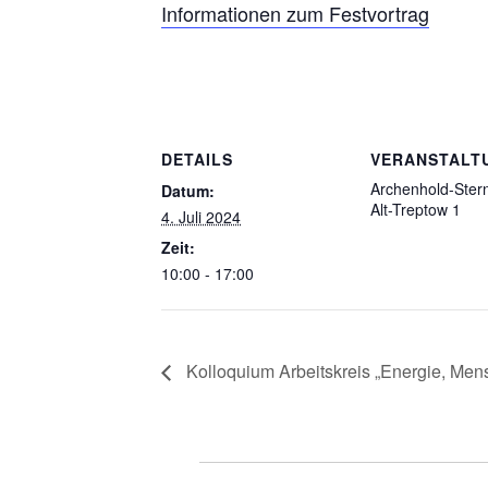
Informationen zum Festvortrag
DETAILS
VERANSTALT
Archenhold-Ster
Datum:
Alt-Treptow 1
4. Juli 2024
Zeit:
10:00 - 17:00
Kolloquium Arbeitskreis „Energie, Mens