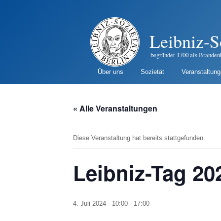
Leibniz-S
begründet 1700 als Branden
Über uns
Sozietät
Veranstaltun
« Alle Veranstaltungen
Diese Veranstaltung hat bereits stattgefunden.
Leibniz-Tag 20
4. Juli 2024 - 10:00
-
17:00