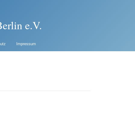
erlin e.V.
utz
Impressum