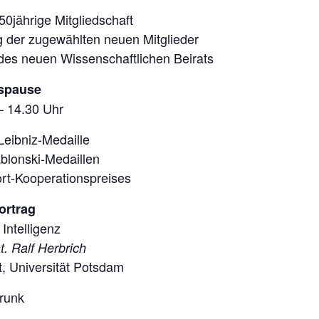
0jährige Mitgliedschaft
 der zugewählten neuen Mitglieder
des neuen Wissenschaftlichen Beirats
spause
– 14.30 Uhr
Leibniz-Medaille
blonski-Medaillen
rt-Kooperationspreises
ortrag
Intelligenz
at. Ralf Herbrich
t, Universität Potsdam
runk