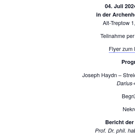
04. Juli 202
in der Archenh
Alt-Treptow 1
Teilnahme per
Flyer zum 
Prog
Joseph Haydn – Streic
Darius-
Begr
Nekr
Bericht der
Prof. Dr. phil. h