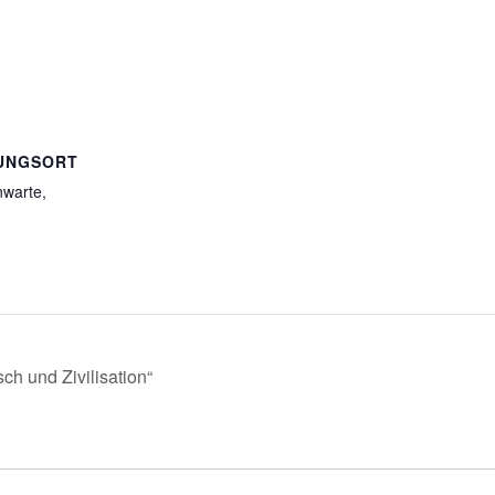
UNGSORT
nwarte,
ch und Zivilisation“