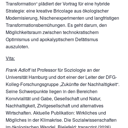
Transformation“ plädiert der Vortrag für eine hybride
Strategie: eine kreative Bricolage aus ökologischer
Modernisierung, Nischenexperimenten und langfristigen
Transformationsbemühungen. Es geht darum, den
Möglichkeitsraum zwischen technokratischem
Optimismus und apokalyptischem Defätismus
auszuloten.
Vita:
Frank Adloff
ist Professor für Soziologie an der
Universität Hamburg und dort einer der Leiter der DFG-
Kolleg-Forschungsgruppe „Zukünfte der Nachhaltigkeit“.
Seine Schwerpunkte liegen in den Bereichen
Konvivialität und Gabe, Gesellschaft und Natur,
Nachhaltigkeit, Zivilgesellschaft und alternatives
Wirtschaften. Aktuelle Publikation: Wirkliches und
Mögliches in der Klimakrise. Die Sozialwissenschaften
im ökologischen Wandel. Bielefeld: transcript (2026)