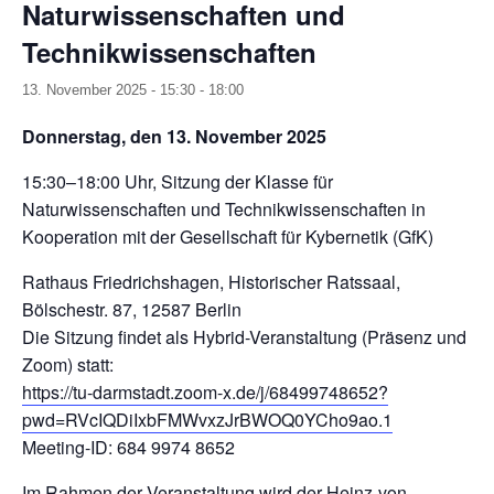
Naturwissenschaften und
Technikwissenschaften
13. November 2025 - 15:30
-
18:00
Donnerstag, den 13. November 2025
15:30–18:00 Uhr, Sitzung der Klasse für
Naturwissenschaften und Technikwissenschaften in
Kooperation mit der Gesellschaft für Kybernetik (GfK)
Rathaus Friedrichshagen, Historischer Ratssaal,
Bölschestr. 87, 12587 Berlin
Die Sitzung findet als Hybrid-Veranstaltung (Präsenz und
Zoom) statt:
https://tu-darmstadt.zoom-x.de/j/68499748652?
pwd=RVcIQDiIxbFMWvxzJrBWOQ0YCho9ao.1
Meeting-ID: 684 9974 8652
Im Rahmen der Veranstaltung wird der Heinz-von-