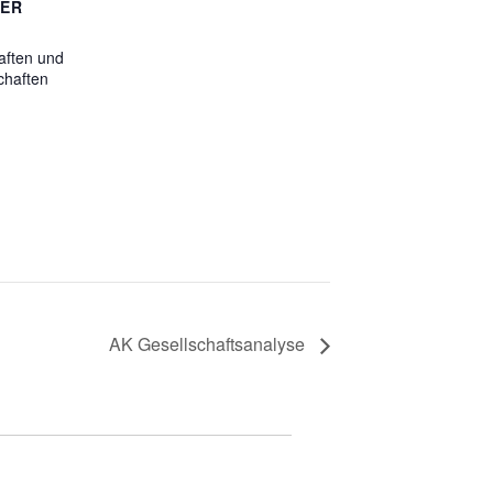
TER
aften und
chaften
AK Gesellschaftsanalyse