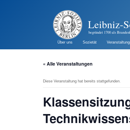
Leibniz-S
begründet 1700 als Branden
Über uns
Sozietät
Veranstaltun
« Alle Veranstaltungen
Diese Veranstaltung hat bereits stattgefunden.
Klassensitzun
Technikwissen