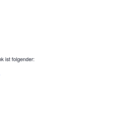
k ist folgender:
1