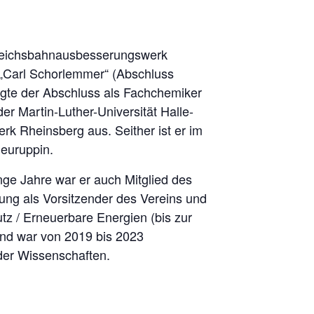
 Reichsbahnausbesserungswerk
„Carl Schorlemmer“ (Abschluss
olgte der Abschluss als Fachchemiker
er Martin-Luther-Universität Halle-
erk Rheinsberg aus. Seither ist er im
Neuruppin.
nge Jahre war er auch Mitglied des
ung als Vorsitzender des Vereins und
z / Erneuerbare Energien (bis zur
und war von 2019 bis 2023
 der Wissenschaften.