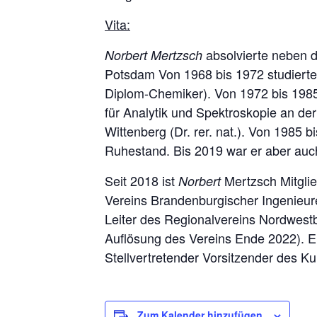
Vita:
absolvierte neben 
Norbert Mertzsch
Potsdam Von 1968 bis 1972 studiert
Diplom-Chemiker). Von 1972 bis 1985 
für Analytik und Spektroskopie an der
Wittenberg (Dr. rer. nat.). Von 1985 b
Ruhestand. Bis 2019 war er aber auch
Seit 2018 ist
Mertzsch Mitglie
Norbert
Vereins Brandenburgischer Ingenieur
Leiter des Regionalvereins Nordwestb
Auflösung des Vereins Ende 2022). E
Stellvertretender Vorsitzender des Ku
Zum Kalender hinzufügen