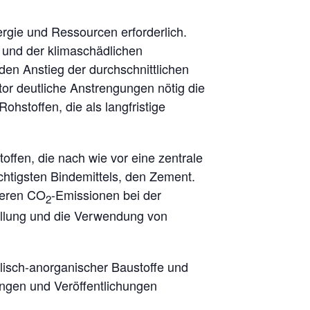
rgie und Ressourcen erforderlich.
 und der klimaschädlichen
en Anstieg der durchschnittlichen
tor deutliche Anstrengungen nötig die
hstoffen, die als langfristige
offen, die nach wie vor eine zentrale
ichtigsten Bindemittels, den Zement.
geren CO
-Emissionen bei der
2
ellung und die Verwendung von
llisch-anorganischer Baustoffe und
ungen und Veröffentlichungen