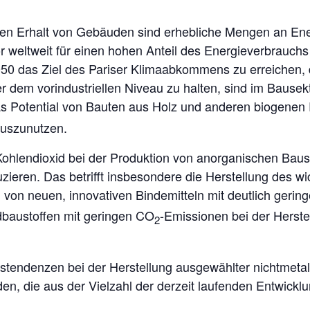
 den Erhalt von Gebäuden sind erhebliche Mengen an Ene
 weltweit für einen hohen Anteil des Energieverbrauchs
50 das Ziel des Pariser Klimaabkommens zu erreichen, d
r dem vorindustriellen Niveau zu halten, sind im Bausek
s Potential von Bauten aus Holz und anderen biogenen Ro
auszunutzen.
Kohlendioxid bei der Produktion von anorganischen Baust
uzieren. Das betrifft insbesondere die Herstellung des w
von neuen, innovativen Bindemitteln mit deutlich gerin
dbaustoffen mit geringen CO
-Emissionen bei der Herst
2
ngstendenzen bei der Herstellung ausgewählter nichtmeta
, die aus der Vielzahl der derzeit laufenden Entwickl