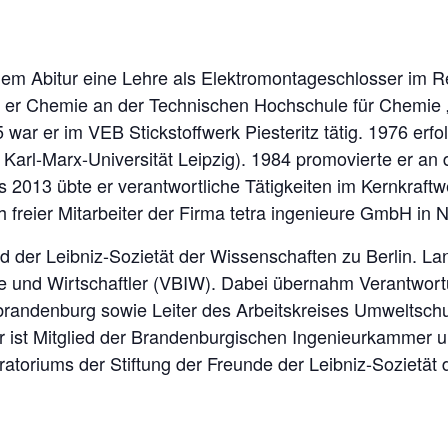
dem Abitur eine Lehre als Elektromontageschlosser im
e er Chemie an der Technischen Hochschule für Chemie 
war er im VEB Stickstoffwerk Piesteritz tätig. 1976 erf
 Karl-Marx-Universität Leipzig). 1984 promovierte er an d
is 2013 übte er verantwortliche Tätigkeiten im Kernkraftw
 freier Mitarbeiter der Firma tetra ingenieure GmbH in 
d der Leibniz-Sozietät der Wissenschaften zu Berlin. La
e und Wirtschaftler (VBIW). Dabei übernahm Verantwort
randenburg sowie Leiter des Arbeitskreises Umweltschut
r ist Mitglied der Brandenburgischen Ingenieurkammer 
ratoriums der Stiftung der Freunde der Leibniz-Sozietät