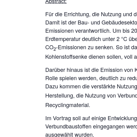
Abstract:
Für die Errichtung, die Nutzung und
Damit ist der Bau- und Gebäudesektor
Emissionen verantwortlich. Um bis 20
Erdtemperatur deutlich unter 2 °C übe
CO
-Emissionen zu senken. So ist da
2
Kohlenstoffsenke dienen sollen, voll 
Darüber hinaus ist die Emission von 
Rolle spielen werden, deutlich zu red
Dazu kommen die verstärkte Nutzung 
Herstellung, die Nutzung von Verbun
Recyclingmaterial.
Im Vortrag soll auf einige Entwicklu
Verbundbaustoffen eingegangen werden
ausgewählt wurden.