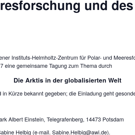
eresforschung und des
ener Instituts-Helmholtz-Zentrum für Polar- und Meere
2017 eine gemeinsame Tagung zum Thema durch
Die Arktis in der globalisierten Welt
 in Kürze bekannt gegeben; die Einladung geht gesonde
ark Albert Einstein, Telegrafenberg, 14473 Potsdam
bine Helbig (e-mail.
Sabine.Helbig@awi.de
).