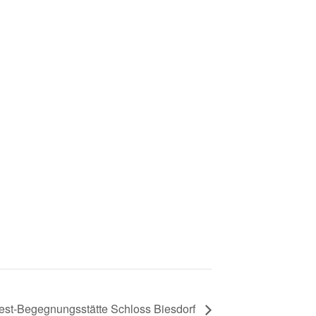
-West-Begegnungsstätte Schloss Biesdorf