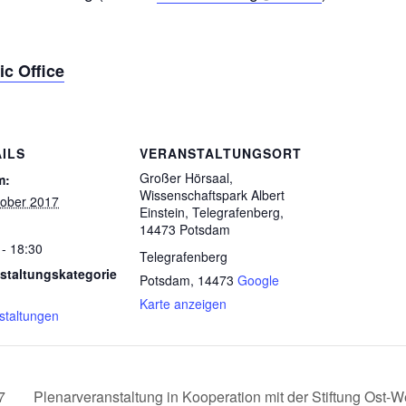
c Office
ILS
VERANSTALTUNGSORT
Großer Hörsaal,
m:
Wissenschaftspark Albert
tober 2017
Einstein, Telegrafenberg,
14473 Potsdam
 - 18:30
Telegrafenberg
staltungskategorie
Potsdam
,
14473
Google
Karte anzeigen
staltungen
7
Plenarveranstaltung in Kooperation mit der Stiftung Ost