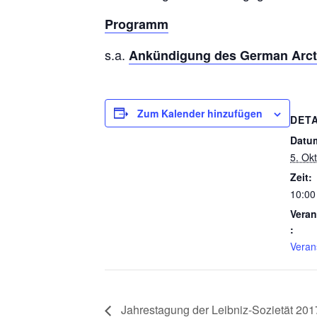
Programm
s.a.
Ankündigung des German Arcti
Zum Kalender hinzufügen
DETA
Datu
5. Ok
Zeit:
10:00
Veran
:
Veran
Jahrestagung der Leibniz-Sozietät 201