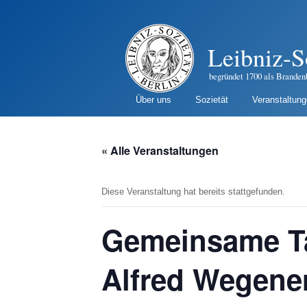
Leibniz-S
begründet 1700 als Branden
Über uns
Sozietät
Veranstaltun
« Alle Veranstaltungen
Diese Veranstaltung hat bereits stattgefunden.
Gemeinsame Ta
Alfred Wegener