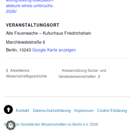
akteure-eines-umbruchs-
2026/
VERANSTALTUNGSORT
Alte Feuerwache – Kulturhaus Friedrichshain
Marchlewskistraße 6
Berlin
,
10243
Google Karte anzeigen
Klassensitzung Sozial- und
Arbeitskreis
Wissenschaftsgeschichte
Geisteswissenschaften
Kontakt
Datenschutzerklärung
Impressum
Cookie Erklärung
©
Leibniz-Sozietät der Wissenschaften zu Berlin e.V.
2026