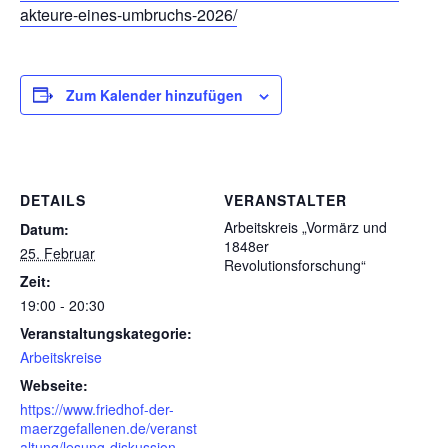
akteure-eines-umbruchs-2026/
Zum Kalender hinzufügen
DETAILS
VERANSTALTER
Arbeitskreis „Vormärz und
Datum:
1848er
25. Februar
Revolutionsforschung“
Zeit:
19:00 - 20:30
Veranstaltungskategorie:
Arbeitskreise
Webseite:
https://www.friedhof-der-
maerzgefallenen.de/veranst
altung/lesung-diskussion-