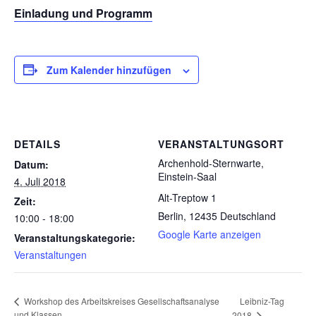
Einladung und Programm
Zum Kalender hinzufügen
DETAILS
VERANSTALTUNGSORT
Archenhold-Sternwarte,
Datum:
Einstein-Saal
4. Juli 2018
Alt-Treptow 1
Zeit:
Berlin
,
12435
Deutschland
10:00 - 18:00
Google Karte anzeigen
Veranstaltungskategorie:
Veranstaltungen
Leibniz-Tag
Workshop des Arbeitskreises Gesellschaftsanalyse
und Klassen
2018