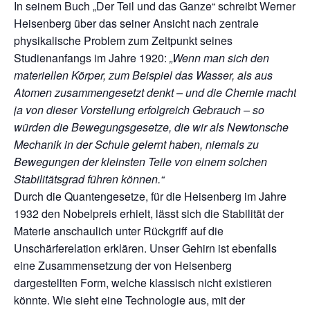
In seinem Buch „Der Teil und das Ganze“ schreibt Werner
Heisenberg über das seiner Ansicht nach zentrale
physikalische Problem zum Zeitpunkt seines
Studienanfangs im Jahre 1920:
„Wenn man sich den
materiellen Körper, zum Beispiel das Wasser, als aus
Atomen zusammengesetzt denkt – und die Chemie macht
ja von dieser Vorstellung erfolgreich Gebrauch – so
würden die Bewegungsgesetze, die wir als Newtonsche
Mechanik in der Schule gelernt haben, niemals zu
Bewegungen der kleinsten Teile von einem solchen
Stabilitätsgrad führen können.“
Durch die Quantengesetze, für die Heisenberg im Jahre
1932 den Nobelpreis erhielt, lässt sich die Stabilität der
Materie anschaulich unter Rückgriff auf die
Unschärferelation erklären. Unser Gehirn ist ebenfalls
eine Zusammensetzung der von Heisenberg
dargestellten Form, welche klassisch nicht existieren
könnte. Wie sieht eine Technologie aus, mit der