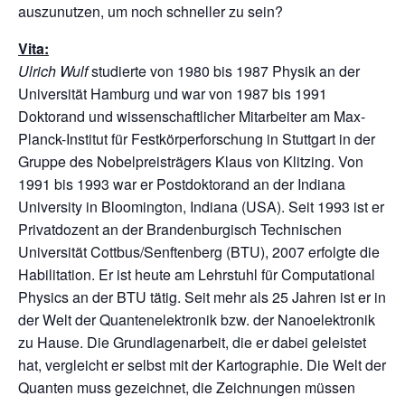
auszunutzen, um noch schneller zu sein?
Vita:
Ulrich Wulf
studierte von 1980 bis 1987 Physik an der
Universität Hamburg und war von 1987 bis 1991
Doktorand und wissenschaftlicher Mitarbeiter am Max-
Planck-Institut für Festkörperforschung in Stuttgart in der
Gruppe des Nobelpreisträgers Klaus von Klitzing. Von
1991 bis 1993 war er Postdoktorand an der Indiana
University in Bloomington, Indiana (USA). Seit 1993 ist er
Privatdozent an der Brandenburgisch Technischen
Universität Cottbus/Senftenberg (BTU), 2007 erfolgte die
Habilitation. Er ist heute am Lehrstuhl für Computational
Physics an der BTU tätig. Seit mehr als 25 Jahren ist er in
der Welt der Quantenelektronik bzw. der Nanoelektronik
zu Hause. Die Grundlagenarbeit, die er dabei geleistet
hat, vergleicht er selbst mit der Kartographie. Die Welt der
Quanten muss gezeichnet, die Zeichnungen müssen