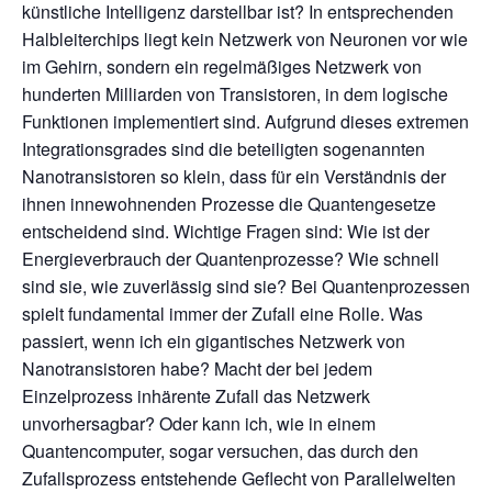
künstliche Intelligenz darstellbar ist? In entsprechenden
Halbleiterchips liegt kein Netzwerk von Neuronen vor wie
im Gehirn, sondern ein regelmäßiges Netzwerk von
hunderten Milliarden von Transistoren, in dem logische
Funktionen implementiert sind. Aufgrund dieses extremen
Integrationsgrades sind die beteiligten sogenannten
Nanotransistoren so klein, dass für ein Verständnis der
ihnen innewohnenden Prozesse die Quantengesetze
entscheidend sind. Wichtige Fragen sind: Wie ist der
Energieverbrauch der Quantenprozesse? Wie schnell
sind sie, wie zuverlässig sind sie? Bei Quantenprozessen
spielt fundamental immer der Zufall eine Rolle. Was
passiert, wenn ich ein gigantisches Netzwerk von
Nanotransistoren habe? Macht der bei jedem
Einzelprozess inhärente Zufall das Netzwerk
unvorhersagbar? Oder kann ich, wie in einem
Quantencomputer, sogar versuchen, das durch den
Zufallsprozess entstehende Geflecht von Parallelwelten