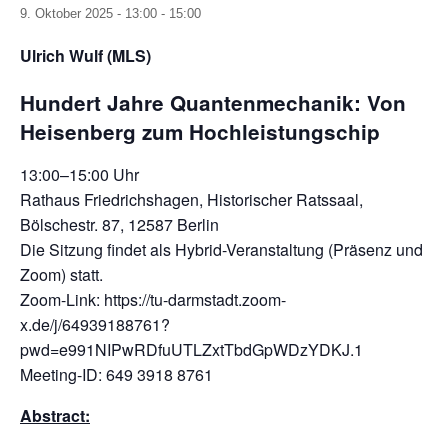
9. Oktober 2025 - 13:00
-
15:00
Ulrich Wulf (MLS)
Hundert Jahre Quantenmechanik: Von
Heisenberg zum Hochleistungschip
13:00–15:00 Uhr
Rathaus Friedrichshagen, Historischer Ratssaal,
Bölschestr. 87, 12587 Berlin
Die Sitzung findet als Hybrid-Veranstaltung (Präsenz und
Zoom) statt.
Zoom-Link: https://tu-darmstadt.zoom-
x.de/j/64939188761?
pwd=e991NIPwRDfuUTLZxtTbdGpWDzYDKJ.1
Meeting-ID: 649 3918 8761
Abstract: