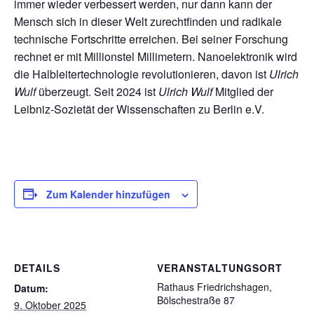
immer wieder verbessert werden, nur dann kann der
Mensch sich in dieser Welt zurechtfinden und radikale
technische Fortschritte erreichen. Bei seiner Forschung
rechnet er mit Millionstel Millimetern. Nanoelektronik wird
die Halbleitertechnologie revolutionieren, davon ist
Ulrich
Wulf
überzeugt. Seit 2024 ist
Ulrich Wulf
Mitglied der
Leibniz-Sozietät der Wissenschaften zu Berlin e.V.
Zum Kalender hinzufügen
DETAILS
VERANSTALTUNGSORT
Rathaus Friedrichshagen,
Datum:
Bölschestraße 87
9. Oktober 2025