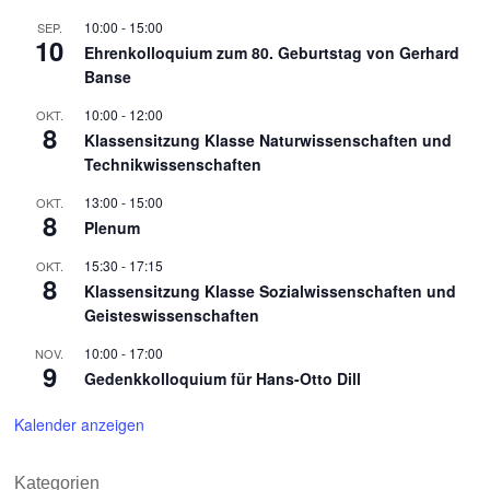
10:00
-
15:00
SEP.
10
Ehrenkolloquium zum 80. Geburtstag von Gerhard
Banse
10:00
-
12:00
OKT.
8
Klassensitzung Klasse Naturwissenschaften und
Technikwissenschaften
13:00
-
15:00
OKT.
8
Plenum
15:30
-
17:15
OKT.
8
Klassensitzung Klasse Sozialwissenschaften und
Geisteswissenschaften
10:00
-
17:00
NOV.
9
Gedenkkolloquium für Hans-Otto Dill
Kalender anzeigen
Kategorien