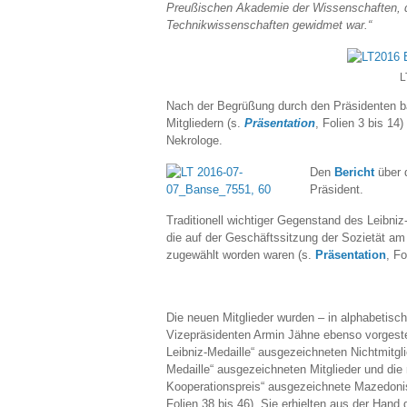
Preußischen Akademie der Wissenschaften, d
Technikwissenschaften gewidmet war.“
L
Nach der Begrüßung durch den Präsidenten b
Mitgliedern (s.
Präsentation
, Folien 3 bis 1
Nekrologe.
Den
Bericht
über 
Präsident.
Traditionell wichtiger Gegenstand des Leibni
die auf der Geschäftssitzung der Sozietät am
zugewählt worden waren (s.
Präsentation
, Fo
Die neuen Mitglieder wurden – in alphabetisc
Vizepräsidenten Armin Jähne ebenso vorgestell
Leibniz-Medaille“ ausgezeichneten Nichtmitglie
Medaille“ ausgezeichneten Mitglieder und die
Kooperationspreis“ ausgezeichnete Mazedon
Folien 38 bis 46). Sie erhielten aus der Hand