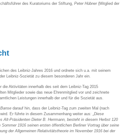
chäftsführer des Kuratoriums der Stiftung,
Peter Hübner
(Mitglied der
cht
eichen des Leibniz-Jahres 2016 und ordnete sich u.a. mit seinem
n der Leibniz-Sozietät zu diesem besonderen Jahr ein.
 die Aktivitäten innerhalb des seit dem Leibniz-Tag 2015
lten Mitglieder sowie das neue Ehrenmitglied vor und zeichnete
namtlichen Leistungen innerhalb der und für die Sozietät aus.
 Banse
darauf hin, dass der Leibniz-Tag zum zweiten Mal (nach
 wird. Er führte in diesem Zusammenhang weiter aus:
„Diese
es Alt-Präsidenten Dieter B. Herrmann, besteht in diesem Herbst 120
m Sommer 1916 seinen ersten öffentlichen Berliner Vortrag über seine
ichung der Allgemeinen Relativitätstheorie im November 1916 bei der