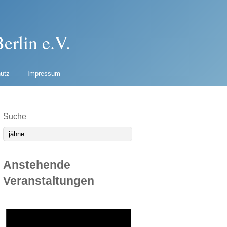
erlin e.V.
utz
Impressum
Suche
Anstehende
Veranstaltungen