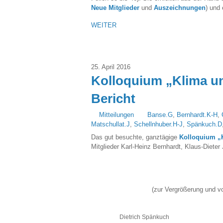
Neue Mitglieder
und
Auszeichnungen
) und
WEITER
25. April 2016
Kolloquium „Klima u
Bericht
Mitteilungen
Banse.G
,
Bernhardt.K-H
,
Matschullat.J
,
Schellnhuber.H-J
,
Spänkuch.D
Das gut besuchte, ganztägige
Kolloquium „
Mitglieder Karl-Heinz Bernhardt, Klaus-Dieter
(zur Vergrößerung und vo
Dietrich Spänkuch