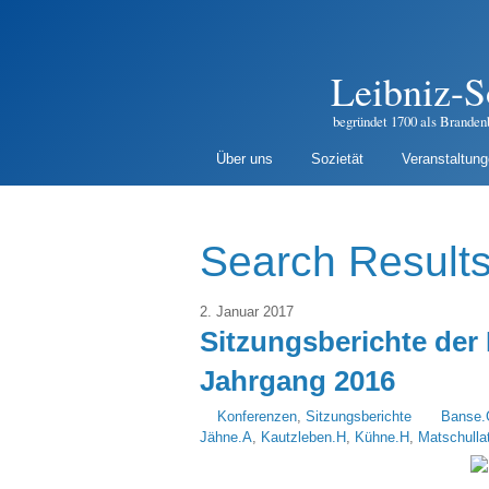
Leibniz-S
begründet 1700 als Branden
Über uns
Sozietät
Veranstaltun
Search Results
2. Januar 2017
Sitzungsberichte der 
Jahrgang 2016
Konferenzen
,
Sitzungsberichte
Banse.
Jähne.A
,
Kautzleben.H
,
Kühne.H
,
Matschulla