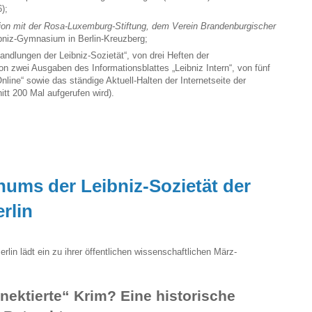
);
ion mit der Rosa-Luxemburg-Stiftung, dem Verein Brandenburgischer
niz-Gymnasium in Berlin-Kreuzberg;
ndlungen der Leibniz-Sozietät“, von drei Heften der
von zwei Ausgaben des Informationsblattes „Leibniz Intern“, von fünf
nline“ sowie das ständige Aktuell-Halten der Internetseite der
itt 200 Mal aufgerufen wird).
nums der Leibniz-Sozietät der
rlin
rlin lädt ein zu ihrer öffentlichen wissenschaftlichen März-
ektierte“ Krim? Eine historische