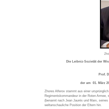
Zho
Die Leibniz-Sozietät der Wis
Prof. D
der am 01. März 20
Zhores Alferov stammt aus einer ursprünglich 
Regimentskommandeur in der Roten Armee, sp
(benannt nach Jean Jaurés und Marx, seines äl
weltanschauliche Position der Eltern hin.