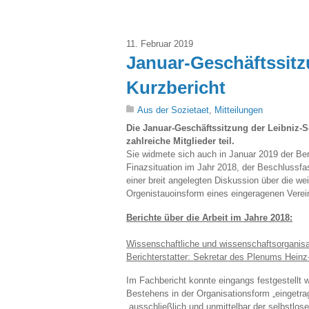
11. Februar 2019
Januar-Geschäftssitz
Kurzbericht
Aus der Sozietaet
,
Mitteilungen
Die Januar-Geschäftssitzung der Leibniz-S
zahlreiche Mitglieder teil.
Sie widmete sich auch in Januar 2019 der Beri
Finazsituation im Jahr 2018, der Beschlussf
einer breit angelegten Diskussion über die we
Orgenistauoinsform eines eingeragenen Verei
Berichte über die Arbeit im Jahre 2018:
Wissenschaftliche und wissenschaftsorganisat
Berichterstatter: Sekretar des Plenums Hein
Im Fachbericht konnte eingangs festgestellt w
Bestehens in der Organisationsform „eingetra
„ausschließlich und unmittelbar der selbstlos