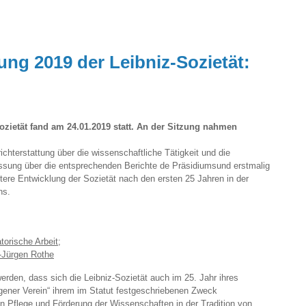
ung 2019 der Leibniz-Sozietät:
ozietät fand am 24.01.2019 statt. An der Sitzung nahmen
chterstattung über die wissenschaftliche Tätigkeit und die
assung über die entsprechenden Berichte de Präsidiumsund erstmalig
itere Entwicklung der Sozietät nach den ersten 25 Jahren in der
ns.
orische Arbeit;
z-Jürgen Rothe
erden, dass sich die Leibniz-Sozietät auch im 25. Jahr ihres
gener Verein“ ihrem im Statut festgeschriebenen Zweck
en Pflege und Förderung der Wissenschaften in der Tradition von