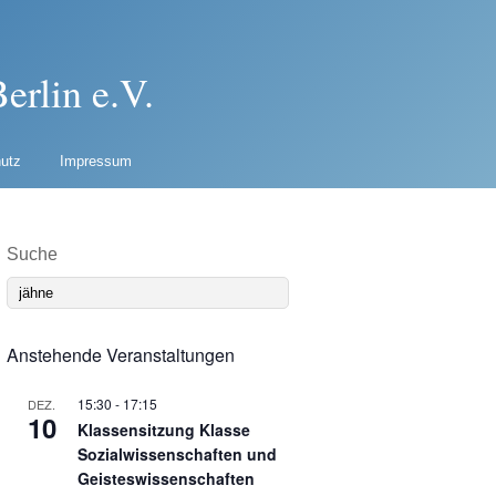
erlin e.V.
utz
Impressum
Suche
Anstehende Veranstaltungen
15:30
-
17:15
DEZ.
10
Klassensitzung Klasse
Sozialwissenschaften und
Geisteswissenschaften