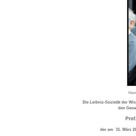
Klaus-
Die Leibniz-Sozietät der Wis
den Geoa
Prof
der am 31. März 20