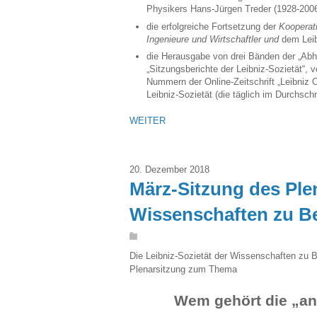
Physikers Hans-Jürgen Treder (1928-2006
die erfolgreiche Fortsetzung der
Kooperat
Ingenieure und Wirtschaftler und
dem Leib
die Herausgabe von drei Bänden der „Abha
„Sitzungsberichte der Leibniz-Sozietät“, 
Nummern der Online-Zeitschrift „Leibniz O
Leibniz-Sozietät (die täglich im Durchschn
WEITER
20. Dezember 2018
März-Sitzung des Ple
Wissenschaften zu Be
Die Leibniz-Sozietät der Wissenschaften zu Be
Plenarsitzung zum Thema
Wem gehört die „ann