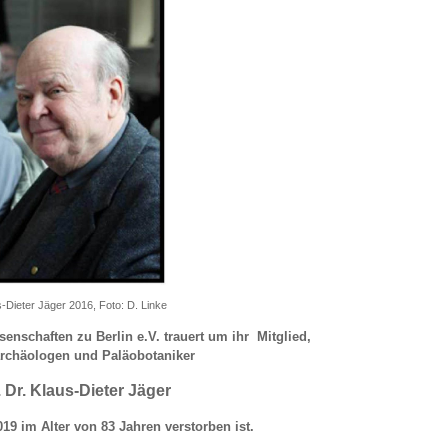
Dieter Jäger 2016, Foto: D. Linke
senschaften zu Berlin e.V. trauert um ihr Mitglied,
rchäologen und Paläobotaniker
. Dr. Klaus-Dieter Jäger
19 im Alter von 83 Jahren verstorben ist.